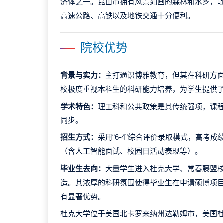
济体之一。昆山市拥有风景如画的森林和水乡，
高速公路、高铁以及地铁交通十分便利。
院校优势
背景与实力：
主打通识博雅教育，但其在科研方
校极度重视本科生的科研能力培养，为学生提供
学术特色：
理工科和公共政策是其传统强项，课
同步。
招生方式：
采用“6-4”综合评价录取模式，高考成
（含人工智能面试、校园日活动表现等）。
毕业生去向：
大量学生进入杜克大学、常春藤盟校
造。其浓厚的科研氛围使得毕业生在申请硕博项
有显著优势。
杜克大学位于美国北卡罗来纳州达勒姆市，美国