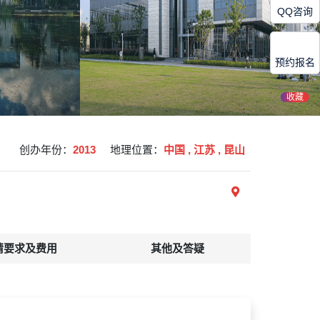
QQ咨询
预约报名
收藏
创办年份：
2013
地理位置：
中国 , 江苏 , 昆山
请要求及费用
其他及答疑