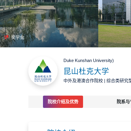
奖学金
Duke Kunshan University)
昆山杜克大学
中外及港澳合作院校 | 综合类研究
院校介绍及优势
院系与