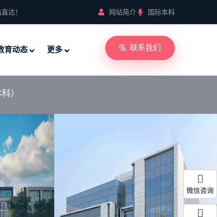
站直达！
网站简介
国际本科
联系我们
教育动态
更多
本科）
微信咨询