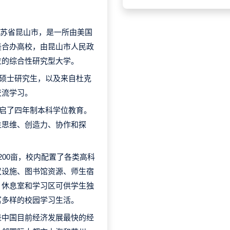
y)，位于江苏省昆山市，是一所由美国
美合办高校，由昆山市人民政
位的综合性研究型大学。
括硕士研究生，以及来自杜克
交流学习。
开启了四年制本科学位教育。
性思维、创造力、协作和探
200亩，校内配置了各类高科
议设施、图书馆资源、师生宿
、休息室和学习区可供学生独
富多样的校园学习生活。
是中国目前经济发展最快的经