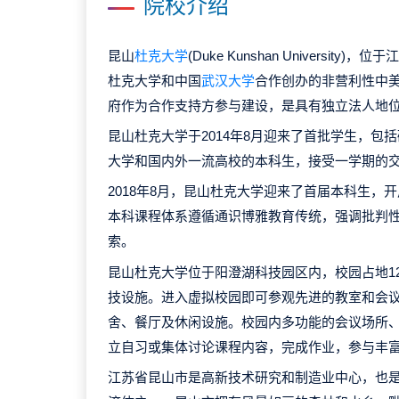
院校介绍
昆山
杜克大学
(Duke Kunshan Universit
杜克大学和中国
武汉大学
合作创办的非营利性中
府作为合作支持方参与建设，是具有独立法人地
昆山杜克大学于2014年8月迎来了首批学生，包
大学和国内外一流高校的本科生，接受一学期的
2018年8月，昆山杜克大学迎来了首届本科生，
本科课程体系遵循通识博雅教育传统，强调批判
索。
昆山杜克大学位于阳澄湖科技园区内，校园占地1
技设施。进入虚拟校园即可参观先进的教室和会
舍、餐厅及休闲设施。校园内多功能的会议场所
立自习或集体讨论课程内容，完成作业，参与丰
江苏省昆山市是高新技术研究和制造业中心，也