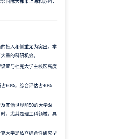
毗邻国际大都市上海和苏州，
面的投入和侧重尤为突出。学
了大量的科研机会。
程设置与杜克大学主校区高度
绩占60%，综合评估占40%
及其他世界前50的大学深
目时，尤其是理工科领域，具
杜克大学是私立综合性研究型