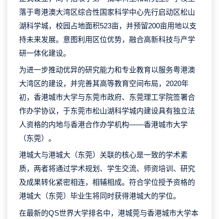
落于粤港澳大湾区综合性国家科学中心先行启动区松山
湖科学城，校园占地面积523亩，并预留200亩用地以支
持未来发展。意图利用区位优势，融合高新科技与产学
研一体化建设。
为进一步推动优异的研究能力和专业教育以服务粤港澳
大湾区的建设，并完善其高等教育空间布局，2020年
初，香港城市大学与东莞市政府、东莞理工学院签署合
作办学协议，于东莞市松山湖科学城内建设具有独立法
人资格的内地与香港合作办学机构——香港城市大学
（东莞）。
港城大与港城大（东莞）关联的核心是一致的学术素
质，两者将通过学术规划、学生交流、师资培训、研究
及成果转化紧密相连，相辅相成。符合学位授予资格的
港城大（东莞）毕业生将同时获得港城大的学位。
在最新的QS世界大学排名中，港城莞与香港城市大学本