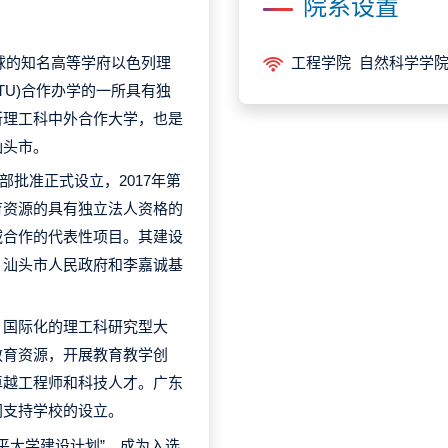
院系设置
誉全球的知名高等学府以色列理
工程学院 自然科学学
写STU)合作办学的一所具有独
所理工科中外合作大学，也是
汕头市。
部批准正式设立，2017年第
育资源的具有独立法人资格的
域合作的代表性项目。其建设
、汕头市人民政府和李嘉诚基
、国际化的理工科研究型大
教育资源，开展教育教学创
卓越工程师和科技人才。广东
同支持学校的设立。
水平大学建设计划”，成为入选