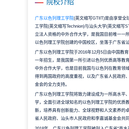
院校介绍
广东以色列理工学院
(英文缩写GTIIT)是由享
工学院(英文缩写Technion)与汕头大学(英文缩
立法人资格的中外合作大学，是我国目前唯一一
以色列理工学院创建的中国校区，坐落于广东省
广东以色列理工学院于2016年12月5日由中国教育
一年招生，是我国第一所引进以色列优质高等教
中外合作大学，也是目前我国与以色列在教育领
得到两国政府的高度重视，以及广东省人民政府
金会的全力支持。
广东以色列理工学院将致力建设成为一所高水平
学，全面引进全球知名的以色列理工学院的优质
新，培养具有创新能力、全球视野和人文素养的
省人民政府、汕头市人民政府和李嘉诚基金会共
2018年，广东以色列理工学院被列入广东省“高