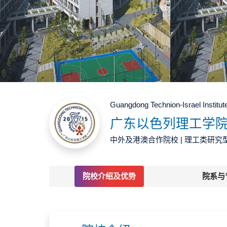
Guangdong Technion-Israel Institut
广东以色列理工学
中外及港澳合作院校 | 理工类研究
院校介绍及优势
院系与