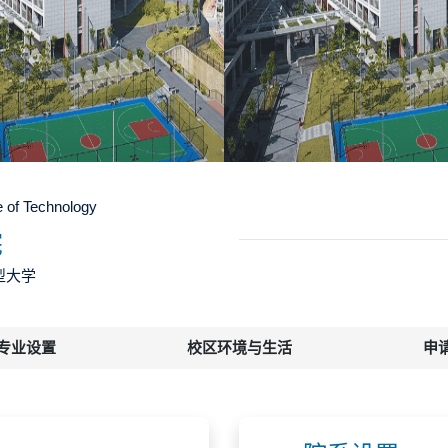
e of Technology
院
型大学
专业设置
校区环境与生活
申