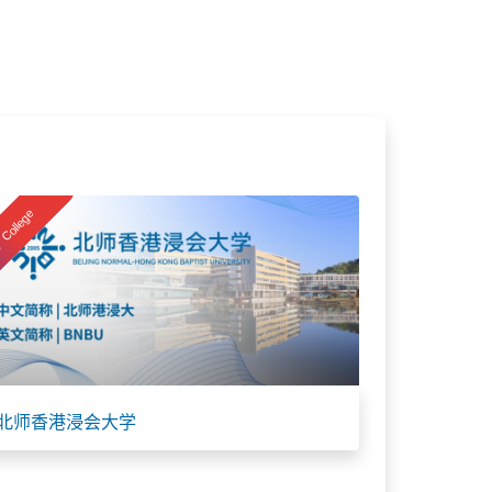
College
北师香港浸会大学