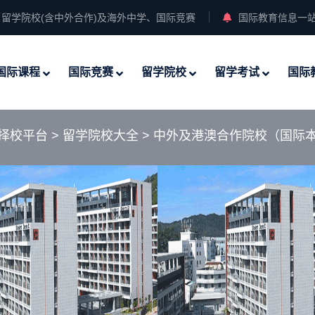
留学院校(含中外合作)及海外中学、国际竞赛
国际教育信息一
国际课程
国际竞赛
留学院校
留学考试
国际
择校平台
>
留学院校大全
>
中外及港澳合作院校（国际