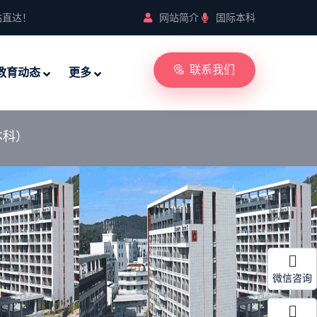
站直达！
网站简介
国际本科
联系我们
教育动态
更多
本科）
微信咨询