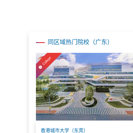
同区域热门院校（广东）
College
香港城市大学（东莞）