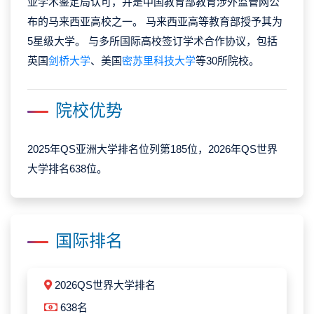
亚学术鉴定局认可，并是中国教育部教育涉外监管网公
布的马来西亚高校之一。 马来西亚高等教育部授予其为
5星级大学。 与多所国际高校签订学术合作协议，包括
英国
剑桥大学
、美国
密苏里科技大学
等30所院校。
院校优势
2025年QS亚洲大学排名位列第185位，2026年QS世界
大学排名638位。
国际排名
2026QS世界大学排名
638名