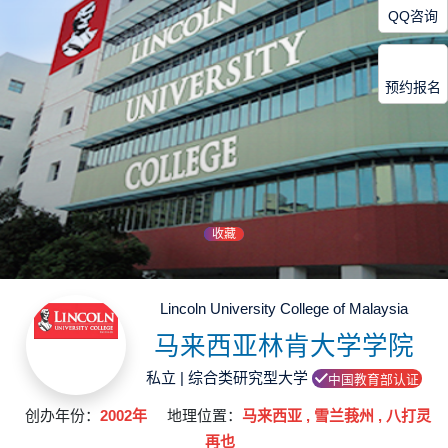
QQ咨询
预约报名
收藏
Lincoln University College of Malaysia
马来西亚林肯大学学院
私立 | 综合类研究型大学
中国教育部认证
创办年份：
2002年
地理位置：
马来西亚 , 雪兰莪州 , 八打灵
再也