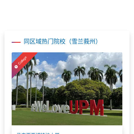
同区域热门院校（雪兰莪州）
College