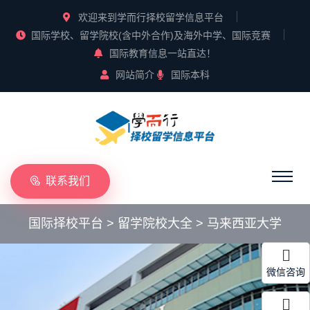
欢迎来到学而行择校留学信息平台
国际学校、留学院校(含中外合作)及海外中学、国际竞赛
国际教育信息一站直达！
网站简介
国际本科
联系我们
国际择校平台
>
留学院校大全
>
马来西亚大学
微信咨询