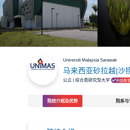
Universiti Malaysia Sarawak
公立 | 综合类研究型大学
中国教
院校介绍及优势
院系与