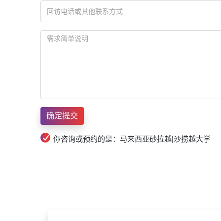
你咨询或预约的是：马来西亚砂拉越|沙捞越大学