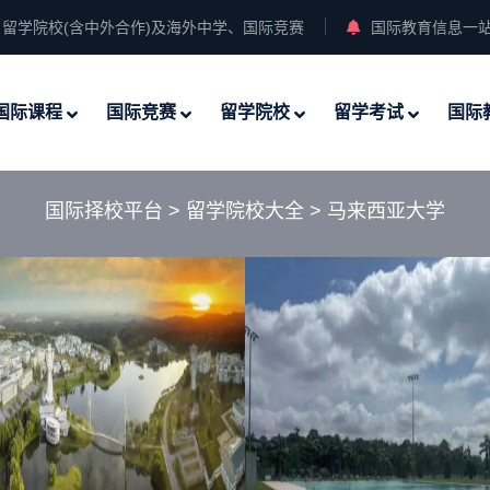
留学院校(含中外合作)及海外中学、国际竞赛
国际教育信息一
国际课程
国际竞赛
留学院校
留学考试
国际
国际择校平台
>
留学院校大全
>
马来西亚大学