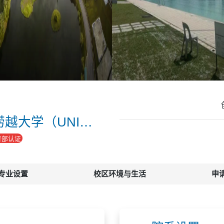
马来西亚砂拉越|沙捞越大学（UNIMAS）
育部认证
专业设置
校区环境与生活
申