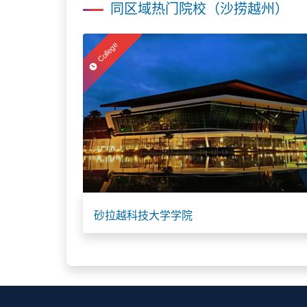
同区域热门院校（沙捞越州）
College
砂拉越科技大学学院