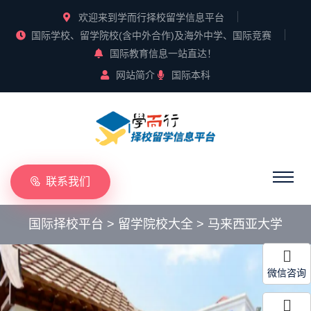
欢迎来到学而行择校留学信息平台
国际学校、留学院校(含中外合作)及海外中学、国际竞赛
国际教育信息一站直达！
网站简介
国际本科
联系我们
国际择校平台
>
留学院校大全
>
马来西亚大学
微信咨询