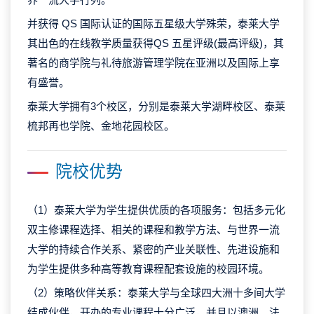
并获得 QS 国际认证的国际五星级大学殊荣，泰莱大学
其出色的在线教学质量获得QS 五星评级(最高评级)，其
著名的商学院与礼待旅游管理学院在亚洲以及国际上享
有盛誉。
泰莱大学拥有3个校区，分别是泰莱大学湖畔校区、泰莱
梳邦再也学院、金地花园校区。
院校优势
（1）泰莱大学为学生提供优质的各项服务：包括多元化
双主修课程选择、相关的课程和教学方法、与世界一流
大学的持续合作关系、紧密的产业关联性、先进设施和
为学生提供多种高等教育课程配套设施的校园环境。
（2）策略伙伴关系：泰莱大学与全球四大洲十多间大学
结成伙伴，开办的专业课程十分广泛，并且以澳洲、法