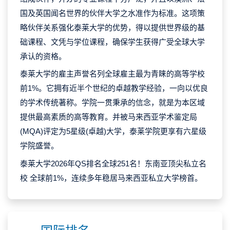
国及英国闻名世界的伙伴大学之水准作为标准。这项策
略伙伴关系强化泰莱大学的优势，得以提供世界级的基
础课程、文凭与学位课程，确保学生获得广受全球大学
承认的资格。
泰莱大学的雇主声誉名列全球雇主最为青睐的高等学校
前1%。它拥有近半个世纪的卓越教学经验，一向以优良
的学术传统著称。学院一贯秉承的信念，就是为本区域
提供最高素质的高等教育。并被马来西亚学术鉴定局
(MQA)评定为5星级(卓越)大学，泰莱学院更享有六星级
学院盛誉。
泰莱大学2026年QS排名全球251名！东南亚顶尖私立名
校 全球前1%，连续多年稳居马来西亚私立大学榜首。