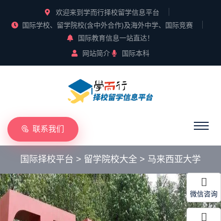
欢迎来到学而行择校留学信息平台
国际学校、留学院校(含中外合作)及海外中学、国际竞赛
国际教育信息一站直达！
网站简介
国际本科
联系我们
国际择校平台
>
留学院校大全
>
马来西亚大学
微信咨询