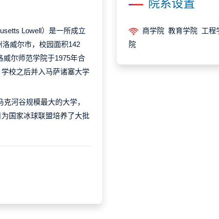
院系设置
usetts Lowell）是一所成立
商学院 教育学院 工程
州洛威尔市，校园面积142
院
洛威尔师范学院于1975年合
。学校之后并入马萨诸塞大学
梅里马克河谷规模最大的大学，
目为国家冰球联盟培养了大批