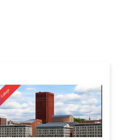
College