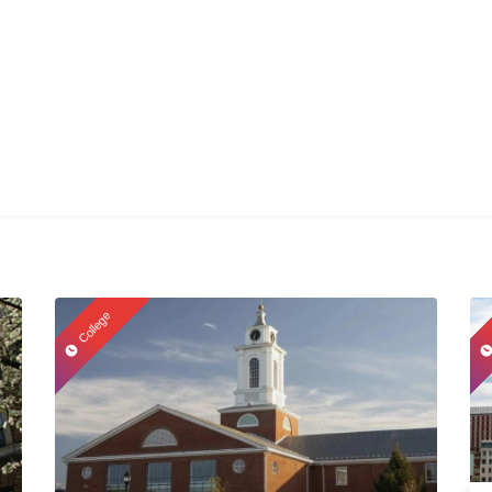
College