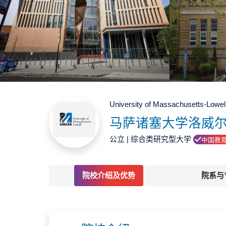
University of Massachusetts-Lowel
马萨诸塞大学洛威
公立 | 综合类研究型大学
中国教
院校介绍及优势
院系与