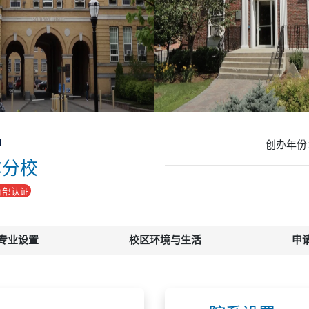
l
创办年份
尔分校
育部认证
专业设置
校区环境与生活
申