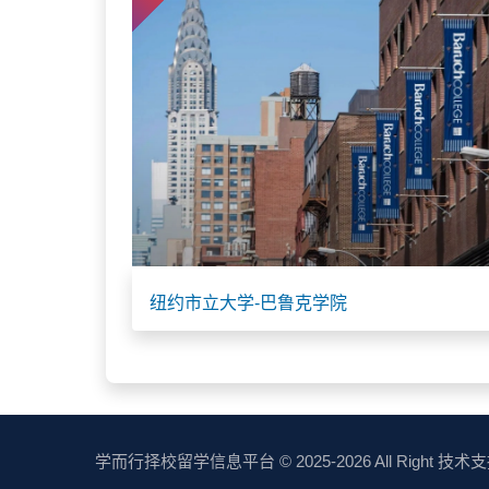
纽约市立大学-巴鲁克学院
学而行择校留学信息平台
© 2025-2026 All Right 技