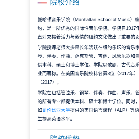
院校介绍
曼哈顿音乐学院（Manhattan School of Mu
约，是一所优秀的国际性音乐学院。学院自191
直对充裕着活力与激情的纽约文化做出了重要的
学院授课老师大多是长年活跃在纽约乐坛的音乐
琴、伴奏、作曲、萨克斯管、吉他、风管乐器和
供本科、硕士和博士学位。学院以歌剧、古代音
业而著称。在美国音乐院校排名第3位（2017年
（2017）。
学院在包括管弦乐、钢琴、伴奏、作曲、声乐、
的所有专业都提供本科、硕士和博士学位。同时
如
哥伦比亚大学
提供的美国语言课程（ALP）等
生提高英语水平。
院校优势