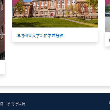
纽约州立大学新帕尔兹分校
术支持：
学而行科技