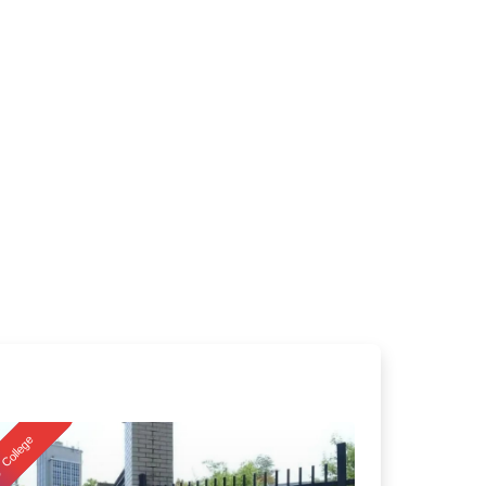
College