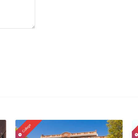
College