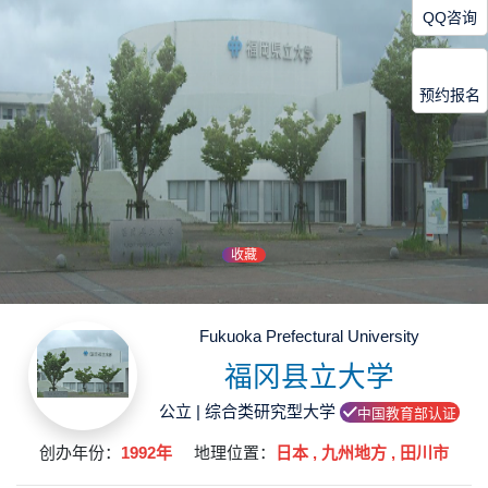
QQ咨询
预约报名
收藏
Fukuoka Prefectural University
福冈县立大学
公立 | 综合类研究型大学
中国教育部认证
创办年份：
1992年
地理位置：
日本 , 九州地方 , 田川市