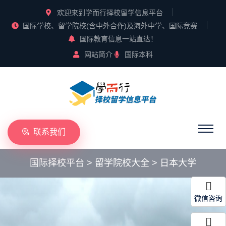
欢迎来到学而行择校留学信息平台
国际学校、留学院校(含中外合作)及海外中学、国际竞赛
国际教育信息一站直达！
网站简介
国际本科
联系我们
国际择校平台
>
留学院校大全
>
日本大学
微信咨询