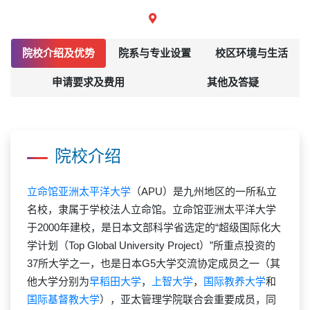
院校介绍及优势
院系与专业设置
校区环境与生活
申请要求及费用
其他及答疑
院校介绍
立命馆亚洲太平洋大学
（APU）是九州地区的一所私立
名校，隶属于学校法人立命馆。立命馆亚洲太平洋大学
于2000年建校，是日本文部科学省选定的“超级国际化大
学计划（Top Global University Project）”所重点投资的
37所大学之一，也是日本G5大学交流协定成员之一（其
他大学分别为
早稻田大学
，
上智大学
，
国际教养大学
和
国际基督教大学
），亚太管理学院联合会重要成员，同