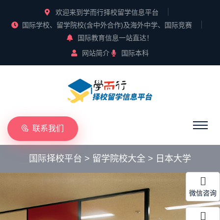
欢迎来到学而行择校留学信息平台
国际学校、留学院校(含中外合作)及海外中学、国际竞赛
国际教育信息一站直达！
网站简介
国际本科
联系我们
国际择校平台
>
留学院校大全
>
日本大学
微信咨询