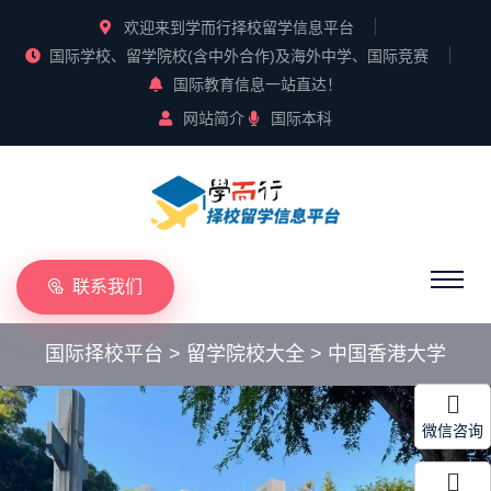
欢迎来到学而行择校留学信息平台
国际学校、留学院校(含中外合作)及海外中学、国际竞赛
国际教育信息一站直达！
网站简介
国际本科
联系我们
国际择校平台
>
留学院校大全
>
中国香港大学
微信咨询