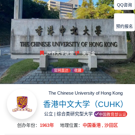
QQ咨询
预约报名
世界大学联盟
奖学金
官网直达
收藏
The Chinese University of Hong Kong
香港中文大学（CUHK）
公立 | 综合类研究型大学
中国教育部认证
创办年份：
1963年
地理位置：
中国香港 , 沙田区