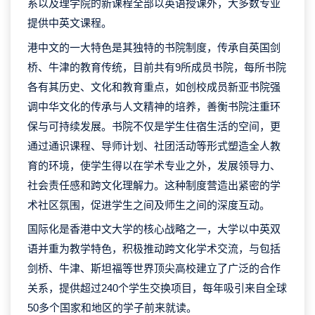
系以及理学院的新课程全部以英语授课外，大多数专业
提供中英文课程。
港中文的一大特色是其独特的书院制度，传承自英国剑
桥、牛津的教育传统，目前共有9所成员书院，每所书院
各有其历史、文化和教育重点，如创校成员新亚书院强
调中华文化的传承与人文精神的培养，善衡书院注重环
保与可持续发展。书院不仅是学生住宿生活的空间，更
通过通识课程、导师计划、社团活动等形式塑造全人教
育的环境，使学生得以在学术专业之外，发展领导力、
社会责任感和跨文化理解力。这种制度营造出紧密的学
术社区氛围，促进学生之间及师生之间的深度互动。
国际化是香港中文大学的核心战略之一，大学以中英双
语并重为教学特色，积极推动跨文化学术交流，与包括
剑桥、牛津、斯坦福等世界顶尖高校建立了广泛的合作
关系，提供超过240个学生交换项目，每年吸引来自全球
50多个国家和地区的学子前来就读。