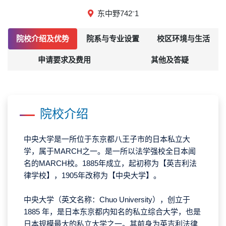
东中野742⁻1
院校介绍及优势
院系与专业设置
校区环境与生活
申请要求及费用
其他及答疑
院校介绍
中央大学是一所位于东京都八王子市的日本私立大
学，
属于
MARCH之一
。是
一所以法学强校全日本闻
名的
MARCH校。
1885年成立，起初称为【英吉利法
律学校】，1905年改称为【中央大学】。
中央大学（英文名称：Chuo University），创立于
1885 年，是日本东京都内知名的私立综合大学，也是
日本规模最大的私立大学之一。其前身为英吉利法律