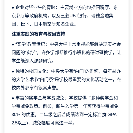
● 企业对毕业生的青睐：主要就业方向包括国税厅、东
京都厅等政府机构，以及三菱UFJ银行、瑞穗金融集
团、松下、日本航空等知名企业。
注重实践的教育与校园支持
● “实学”教育传统：中央大学非常重视能够解决现实社会
问题的“实学”，许多学部都推行小班化的研讨班教学，让
学生能深入课题研究。
● 独特的校园文化：中央大学有“白门”的雅称，每年举办
的大学艺术节“白门祭”是学校最重要的文化活动之一，在
校内外都享有很高声誉。
● 丰富的奖学金与学费减免：学校提供了多种奖学金和
学费减免政策。例如，新生入学第一年可获得学费减免
30% 的优惠，二年级之后若成绩达到一定标准(如GPA
2.5以上)，减免幅度可高达一半。