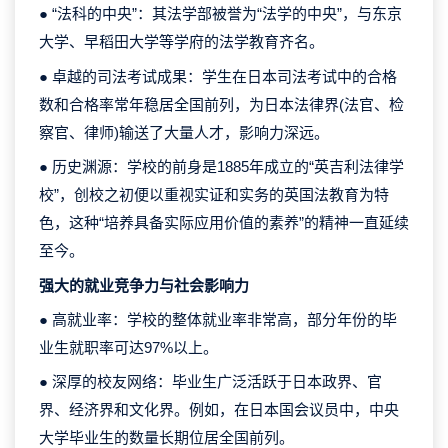
● “法科的中央”：其法学部被誉为“法学的中央”，与东京
大学、早稻田大学等学府的法学教育齐名。
● 卓越的司法考试成果：学生在日本司法考试中的合格
数和合格率常年稳居全国前列，为日本法律界(法官、检
察官、律师)输送了大量人才，影响力深远。
● 历史渊源：学校的前身是1885年成立的“英吉利法律学
校”，创校之初便以重视实证和实务的英国法教育为特
色，这种“培养具备实际应用价值的素养”的精神一直延续
至今。
强大的就业竞争力与社会影响力
● 高就业率：学校的整体就业率非常高，部分年份的毕
业生就职率可达97%以上。
● 深厚的校友网络：毕业生广泛活跃于日本政界、官
界、经济界和文化界。例如，在日本国会议员中，中央
大学毕业生的数量长期位居全国前列。