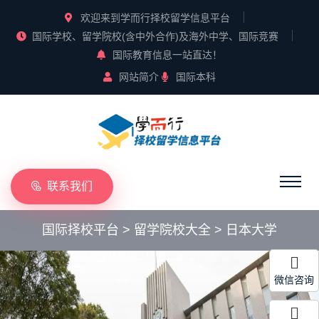
欢迎来到学而行择校留学信息平台
国际学校、留学院校(含中外合作)及海外中学、国际竞赛
国际教育信息一站直达！
网站简介
国际本科
联系我们
国际择校平台
>
留学院校大全
>
日本大学
微信咨询