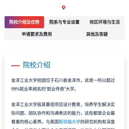
院校介绍及优势
院系与专业设置
校区环境与生活
申请要求及费用
其他及答疑
院校介绍
金泽工业大学校园
位于石川县金泽市
，
这是一所以
超过
99%就业率
闻名的“就业传奇”大学
。
金泽工业大学极其重视项目设计教育，培养学生解决实
际问题、团队协作和沟通表达的能力，这些都是企业最
看重的核心素养。
与美国
斯坦福大学
的研究机构有深度