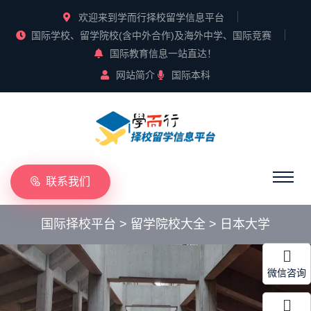
欢迎来到学而行择校留学信息平台
国际学校、留学院校(含中外合作)及海外中学、国际竞赛
国际教育信息一站直达！
网站简介
国际本科
联系我们
国际择校平台
>
留学院校大全
>
日本大学
微信咨询