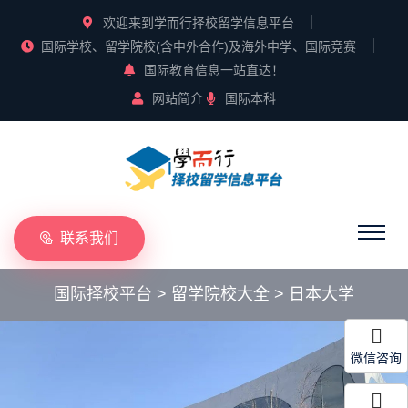
欢迎来到学而行择校留学信息平台
国际学校、留学院校(含中外合作)及海外中学、国际竞赛
国际教育信息一站直达！
网站简介
国际本科
联系我们
国际择校平台
>
留学院校大全
>
日本大学
微信咨询