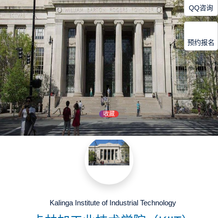
QQ咨询
预约报名
收藏
Kalinga Institute of Industrial Technology