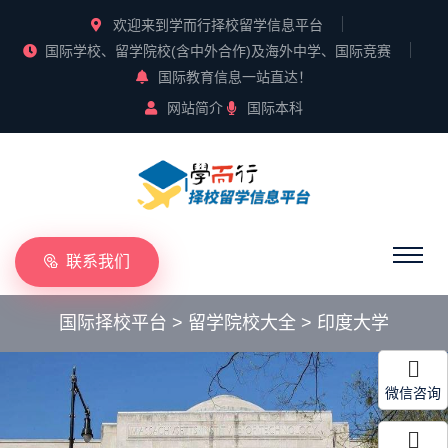
欢迎来到学而行择校留学信息平台
国际学校、留学院校(含中外合作)及海外中学、国际竞赛
国际教育信息一站直达！
网站简介
国际本科
联系我们
国际择校平台
>
留学院校大全
>
印度大学
微信咨询