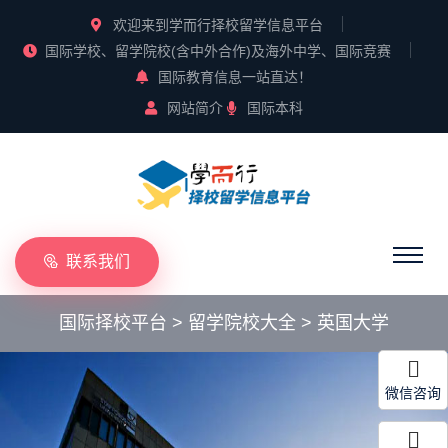
欢迎来到学而行择校留学信息平台
国际学校、留学院校(含中外合作)及海外中学、国际竞赛
国际教育信息一站直达！
网站简介
国际本科
联系我们
国际择校平台
>
留学院校大全
>
英国大学
微信咨询