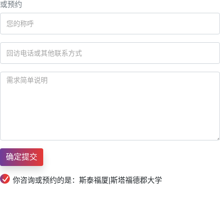
或预约
你咨询或预约的是：斯泰福厦|斯塔福德郡大学