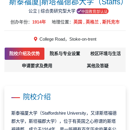
斯泰福厦|斯塔福德郡大学（Staffs）
公立 | 综合类研究型大学
中国教育部认证
创办年份：
1914年
地理位置：
英国 , 英格兰 , 斯托克市
College Road，Stoke-on-trent
院校介绍及优势
院系与专业设置
校区环境与生活
申请要求及费用
其他及答疑
院校介绍
斯泰福厦大学（Staffordshire University，又译斯塔福德
郡大学，斯坦福郡大学），位于有英国之心称谓的斯塔
福德郡，成立于1914年，是一所拥有百年历史的著名公