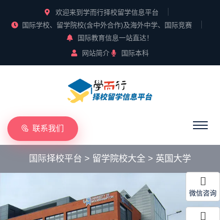
欢迎来到学而行择校留学信息平台
国际学校、留学院校(含中外合作)及海外中学、国际竞赛
国际教育信息一站直达！
网站简介
国际本科
联系我们
国际择校平台
>
留学院校大全
>
英国大学
微信咨询