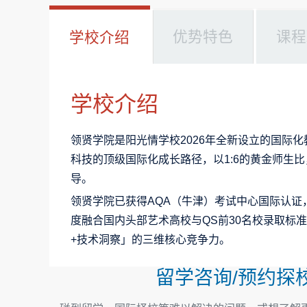
优势特色
课程
学校介绍
学校介绍
领贤学院是阳光情学校2026年全新设立的国际
科技的顶级国际化成长路径，以1:6的黄金师生
导。
领贤学院已获得AQA（牛津）考试中心国际认证
度融合国内头部艺术高校与QS前30名校录取标
+技术洞察」的三维核心竞争力。
留学咨询/预约探