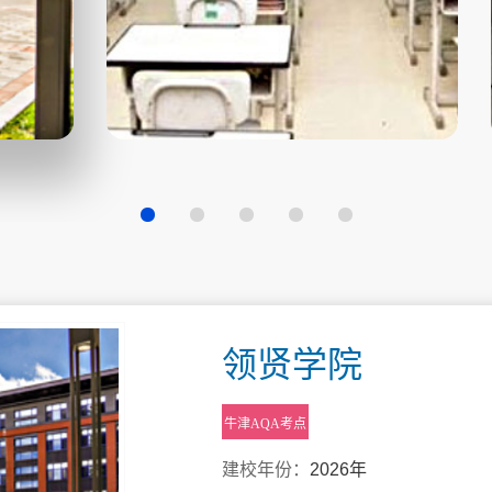
领贤学院
牛津AQA考点
建校年份：
2026年