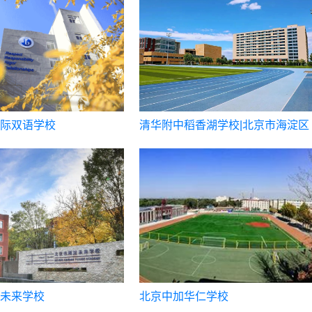
际双语学校
清华附中稻香湖学校|北京市海淀区
稻香湖学校
未来学校
北京中加华仁学校