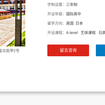
学制设置：
三年制
开设年级：
国际高中
留学方向：
英国 日本
开设课程：
A-level 艺体课程 日
留言咨询
天宝北街甲2号