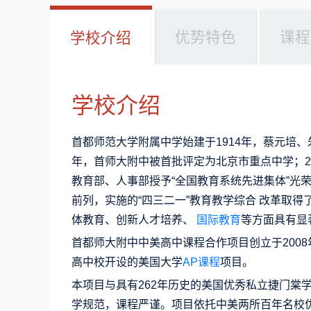
优势特色
课程
学校介绍
学校介绍
首都师范大学附属中学始建于1914年，蔡元培、
年，首师大附中被首批评定为北京市重点中学；20
教育部、人事部授予“全国教育系统先进集体”光
前列，实施的“四三二一”教育教学综合 改革取
体教育、创新人才培养、
国际教育
等方面具有显
首都师大附中中美高中课程合作项目创立于200
高中校开设的美国大学
AP课程
项目。
本项目与具有262年历史的美国优秀私立捷门棠学校（G
学规范，课程严谨。项目依托中美两所百年名校