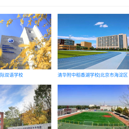
际双语学校
清华附中稻香湖学校|北京市海淀区
稻香湖学校