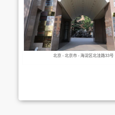
北京 - 北京市 - 海淀区北洼路33号