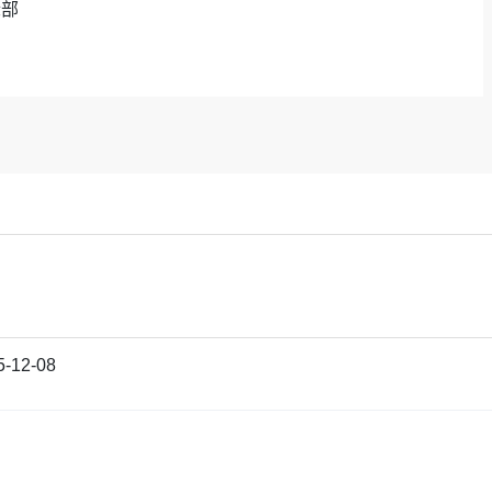
际部
5-12-08