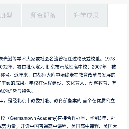
班型
师资配备
升学成果
朱光潜等学术大家或社会名流曾担任过校长或校董。1978
02年，被首批认定为北 京市示范性高中校；2007年，被
荣称号。近年来，首都师大附中始终走在教育改革与发展的
得了丰硕的成果。学校在课程建设、文化育人、创客教育、艺
著的优势与特色。
8年，是经北京市教委批准、教育部备案的 首个在优质公立
ermantown Academy)直接合作办学，学制3年，办
优势力量，开设中国普通高中课程、美国高中课程、美国大