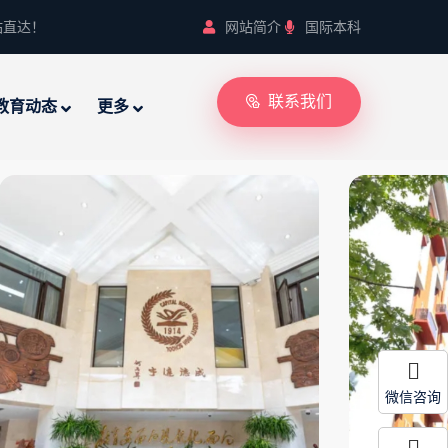
站直达！
网站简介
国际本科
联系我们
教育动态
更多
微信咨询