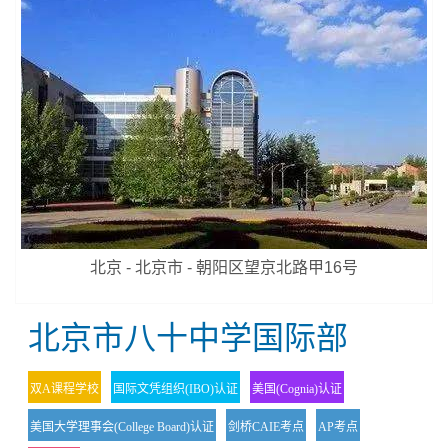
北京 - 北京市 - 朝阳区望京北路甲16号
北京市八十中学国际部
双A课程学校
国际文凭组织(IBO)认证
美国(Cognia)认证
美国大学理事会(College Board)认证
剑桥CAIE考点
AP考点