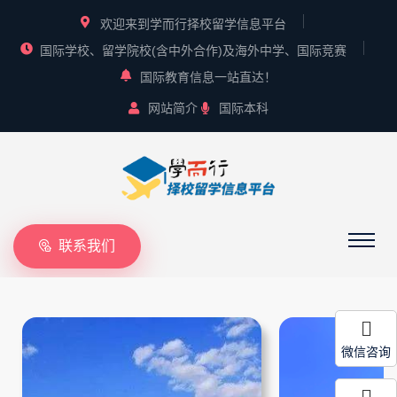
欢迎来到学而行择校留学信息平台
国际学校、留学院校(含中外合作)及海外中学、国际竞赛
国际教育信息一站直达！
网站简介
国际本科
联系我们
微信咨询