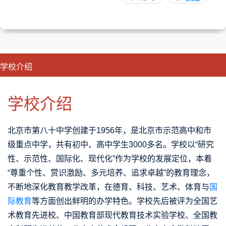
学校介绍
CLOSE
优势特色
课程班型
师资配备
升学成果
学校介绍
北京市第八十中学创建于1956年，是北京市示范高中和市
级重点中学，共有初中、高中学生3000多名。学校以“研究
性、示范性、国际化、现代化”作为学校的发展定位，本着
“尊重个性、赏识激励、多元培养、追求卓越”的教育理念，
不断地深化教育教学改革，在德育、科技、艺术、体育与
国
际教育
等方面创出鲜明的办学特色。学校先后被评为全国艺
术教育先进校、中国教育部现代教育技术实验学校、全国教