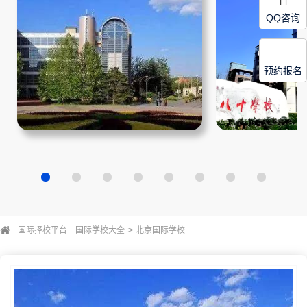
QQ咨询
预约报名
>
国际择校平台
国际学校大全
北京国际学校