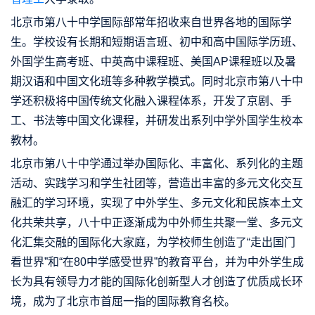
北京市第八十中学国际部常年招收来自世界各地的国际学
生。学校设有长期和短期语言班、初中和高中国际学历班、
外国学生高考班、中英高中课程班、美国AP课程班以及暑
期汉语和中国文化班等多种教学模式。同时北京市第八十中
学还积极将中国传统文化融入课程体系，开发了京剧、手
工、书法等中国文化课程，并研发出系列中学外国学生校本
教材。
北京市第八十中学通过举办国际化、丰富化、系列化的主题
活动、实践学习和学生社团等，营造出丰富的多元文化交互
融汇的学习环境，实现了中外学生、多元文化和民族本土文
化共荣共享，八十中正逐渐成为中外师生共聚一堂、多元文
化汇集交融的国际化大家庭，为学校师生创造了“走出国门
看世界”和“在80中学感受世界”的教育平台，并为中外学生成
长为具有领导力才能的国际化创新型人才创造了优质成长环
境，成为了北京市首屈一指的国际教育名校。