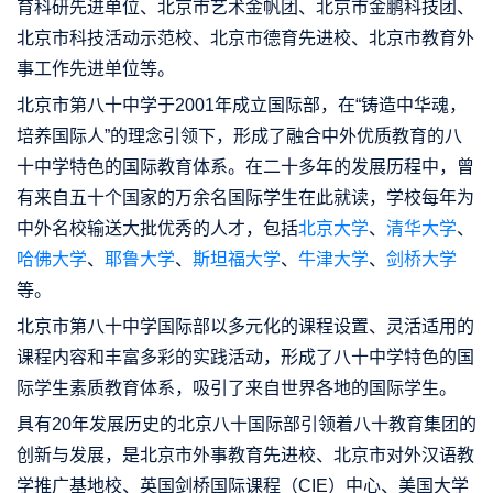
育科研先进单位、北京市艺术金帆团、北京市金鹏科技团、
北京市科技活动示范校、北京市德育先进校、北京市教育外
事工作先进单位等。
北京市第八十中学于2001年成立国际部，在“铸造中华魂，
培养国际人”的理念引领下，形成了融合中外优质教育的八
十中学特色的国际教育体系。在二十多年的发展历程中，曾
有来自五十个国家的万余名国际学生在此就读，学校每年为
中外名校输送大批优秀的人才，包括
北京大学
、
清华大学
、
哈佛大学
、
耶鲁大学
、
斯坦福大学
、
牛津大学
、
剑桥大学
等。
北京市第八十中学国际部以多元化的课程设置、灵活适用的
课程内容和丰富多彩的实践活动，形成了八十中学特色的国
际学生素质教育体系，吸引了来自世界各地的国际学生。
具有20年发展历史的北京八十国际部引领着八十教育集团的
创新与发展，是北京市外事教育先进校、北京市对外汉语教
学推广基地校、英国剑桥国际课程（CIE）中心、美国大学