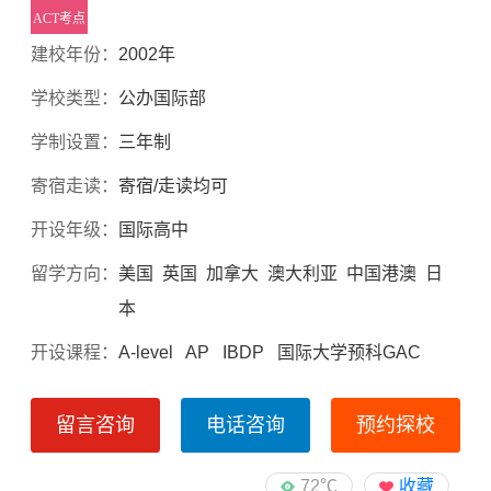
ACT考点
建校年份：
2002年
学校类型：
公办国际部
学制设置：
三年制
寄宿走读：
寄宿/走读均可
开设年级：
国际高中
留学方向：
美国 英国 加拿大 澳大利亚 中国港澳 日
本
开设课程：
A-level AP IBDP 国际大学预科GAC
留言咨询
电话咨询
预约探校
72℃
收藏