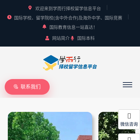
欢迎来到学而行择校留学信息平台
国际学校、留学院校(含中外合作)及海外中学、国际竞赛
国际教育信息一站直达！
网站简介
国际本科
联系我们
微信咨询