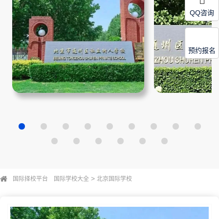
QQ咨询
预约报名
>
国际择校平台
国际学校大全
北京国际学校