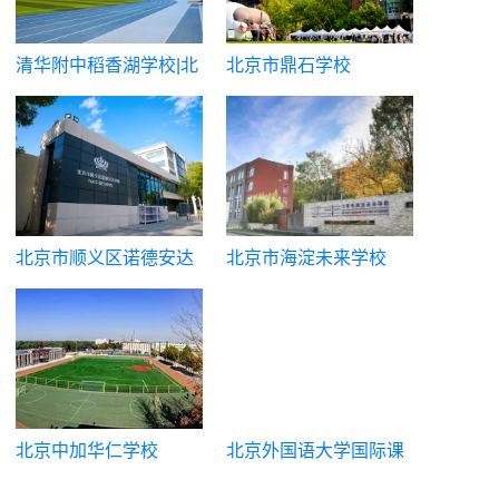
清华附中稻香湖学校|北
北京市鼎石学校
京市海淀区稻香湖学校
北京市顺义区诺德安达
北京市海淀未来学校
学校
北京中加华仁学校
北京外国语大学国际课
程中心