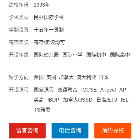
建校年份：
1993年
学校类型：
民办国际学校
学制设置：
十五年一贯制
寄宿走读：
寄宿/走读均可
开设年级：
国际幼儿园 国际小学 国际初中 国际高中
留学方向：
美国 英国 加拿大 澳大利亚 日本
开设课程：
国家课程 双语融合 IGCSE A-level AP
美高 IBDP 加拿大OSSD 日高/EJU IEL
TS雅思
留言咨询
电话咨询
预约探校