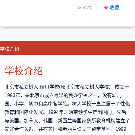
64℃
收藏
学校介绍
CLOSE
优势特色
课程班型
师资配备
升学成果
学校介绍
北京市私立树人·瑞贝学校(原北京市私立树人学校） 成立于
1993年，是北京市成立最早的民办学校之一，设有幼儿
园、小学、初中和高中各学段。树人学校一直注重于个性化
教育和国际化发展。1994年开始带领学生走出国门，先后
与美国、加拿大、韩国、新西兰等国家多所教育机构建立了
友好合作关系，并在美国和新西兰设立了留学基地。1999