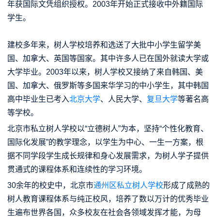
年获国际文凭组织授权。2003年开始正式接收中外籍国际
学生。
建校多年来，树人学校培养和选送了大批中小学生留学美
国、加拿大、英国等国家。其中许多人已在国外就读大学或
大学毕业。2003年以来，树人学校又接纳了来自韩国、美
国、加拿大、俄罗斯等多国来华学习的中小学生，其中韩国
高中毕业生已考入
北京大学
、人民大学、
复旦大学
等著名高
等学校。
北京市私立树人学校以“立德树人”为本，坚持“个性化教育、
国际化发展”的教学理念，以学生为中心、一生一方案，根
据不同学段学生成长规律和身心发展需求，为树人学子提供
贯通式的课程体系和连续性的学习环境。
30余年的校史中，北京市
通州区私立树人学校
形成了成熟的
树人教育课程体系与纯正校风，培养了数以万计的优秀毕业
生遍布世界各国，众多校友在社会各领域发挥才能，为母