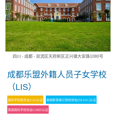
四川 - 成都 - 双流区天府新区正兴镇大安路1080号
成都‌乐盟外籍人员子女学校
（LIS）
国际学校委员会(CIS)认证
美国新英格兰院校协会(NEASC)认证
英国国际学校协会COBIS认证