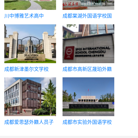
川中博雅艺术高中
成都棠湖外国语学校国
际部
成都新津墨尔文学校
成都市高新区晟珀外籍
人员子女学校
成都爱思瑟外籍人员子
成都市实验外国语学校
女学校
国际部