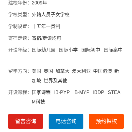
建校年份：
2009年
学校类型：
外籍人员子女学校
学制设置：
十五年一贯制
寄宿走读：
寄宿/走读均可
开设年级：
国际幼儿园 国际小学 国际初中 国际高中
留学方向：
美国 英国 加拿大 澳大利亚 中国港澳 新
加坡 世界及其他
开设课程：
国家课程 IB-PYP IB-MYP IBDP STEA
M科技
留言咨询
电话咨询
预约探校