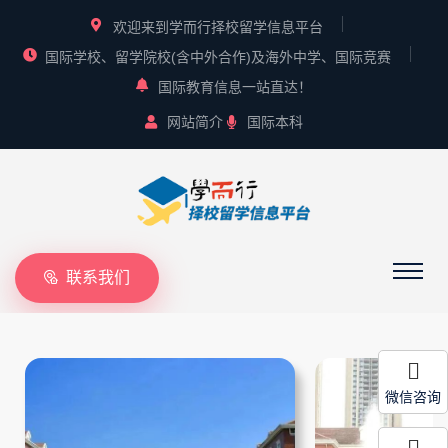
欢迎来到学而行择校留学信息平台
国际学校、留学院校(含中外合作)及海外中学、国际竞赛
国际教育信息一站直达！
网站简介
国际本科
联系我们
微信咨询