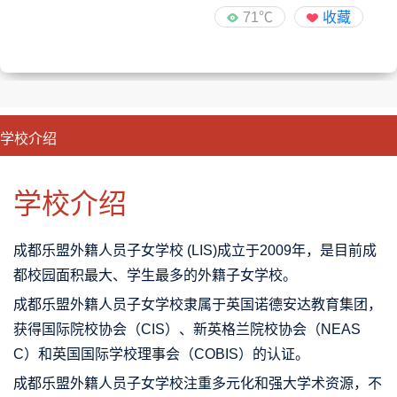
71℃
收藏
学校介绍
CLOSE
优势特色
课程班型
师资配备
升学成果
学校介绍
成都‌乐盟外籍人员子女学校 (LIS)‌成立于2009年，是目前成
都校园面积最大、学生最多的外籍子女学校。
成都乐盟外籍人员子女学校隶属于英国诺德安达教育集团，
获得国际院校协会（CIS）、新英格兰院校协会（NEAS
C）和英国国际学校理事会（COBIS）的认证。
成都‌乐盟外籍人员子女学校注重多元化和强大学术资源，不