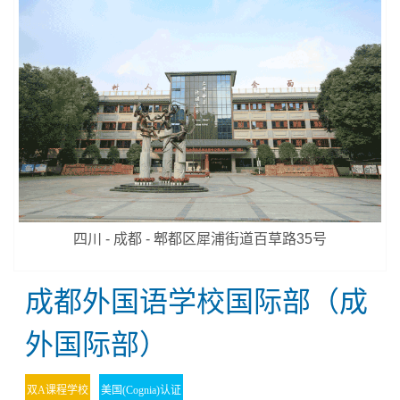
四川 - 成都 - 郫都区犀浦街道百草路35号
成都外国语学校国际部（成
外国际部）
双A课程学校
美国(Cognia)认证