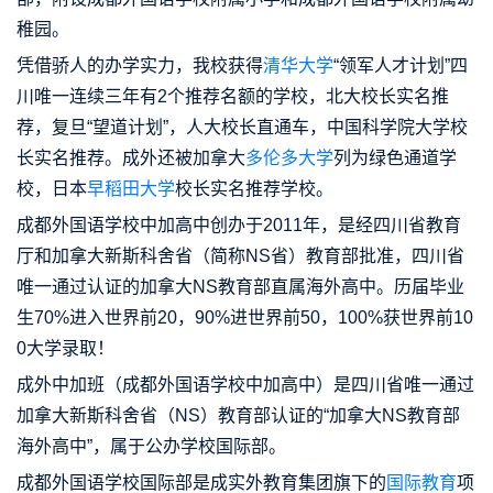
稚园。
凭借骄人的办学实力，我校获得
清华大学
“领军人才计划”四
川唯一连续三年有2个推荐名额的学校，北大校长实名推
荐，复旦“望道计划”，人大校长直通车，中国科学院大学校
长实名推荐。成外还被加拿大
多伦多大学
列为绿色通道学
校，日本
早稻田大学
校长实名推荐学校。
成都外国语学校中加高中创办于2011年，是经四川省教育
厅和加拿大新斯科舍省（简称NS省）教育部批准，四川省
唯一通过认证的加拿大NS教育部直属海外高中。历届毕业
生70%进入世界前20，90%进世界前50，100%获世界前10
0大学录取！
成外中加班（成都外国语学校中加高中）是四川省唯一通过
加拿大新斯科舍省（NS）教育部认证的“加拿大NS教育部
海外高中”，属于公办学校国际部。
成都外国语学校国际部是成实外教育集团旗下的
国际教育
项