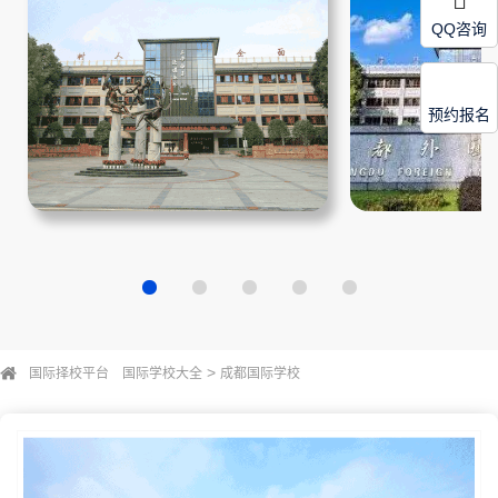
QQ咨询
预约报名
>
国际择校平台
国际学校大全
成都国际学校