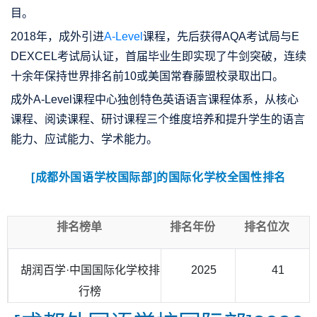
目。
2018年，成外引进
A-Level
课程，先后获得AQA考试局与E
DEXCEL考试局认证，首届毕业生即实现了牛剑突破，连续
十余年保持世界排名前10或美国常春藤盟校录取出口。
成外A-Level课程中心独创特色英语语言课程体系，从核心
课程、阅读课程、研讨课程三个维度培养和提升学生的语言
能力、应试能力、学术能力。
[成都外国语学校国际部]的国际化学校全国性排名
排名榜单
排名年份
排名位次
胡润百学·中国国际化学校排
2025
41
行榜