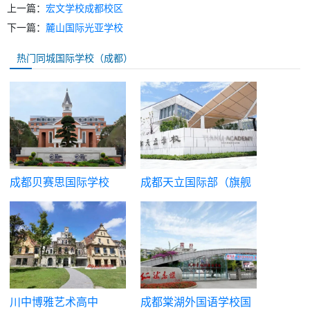
上一篇：
宏文学校成都校区
下一篇：
麓山国际光亚学校
热门同城国际学校（成都）
成都贝赛思国际学校
成都天立国际部（旗舰
校国际高中）
川中博雅艺术高中
成都棠湖外国语学校国