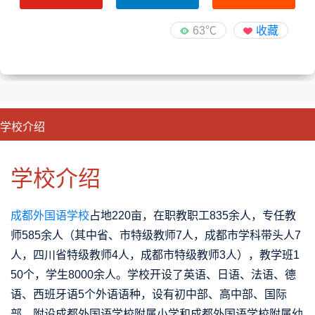
63℃
收藏
学校介绍
CLOSE
优势特色
课程班型
师资配备
升学成果
学校介绍
成都外国语学校
占地220亩，在职教职工835余人，专任教
师585余人（其中省、市特级教师7人，成都市学科带头人7
人，四川省特级教师4人，成都市特级教师3人），教学班1
50个，学生8000余人。学校开设了英语、日语、法语、德
语、西班牙语5个外语语种，设有初中部、高中部、国际
部，附设成都外国语学校附属小学和成都外国语学校附属幼