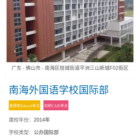
广东 - 佛山市 - 南海区桂城街道平洲三山新城F02街区
南海外国语学校国际部
爱德思Edexcel考点
剑桥CAIE考点
建校年份：
2014年
学校类型：
公办国际部