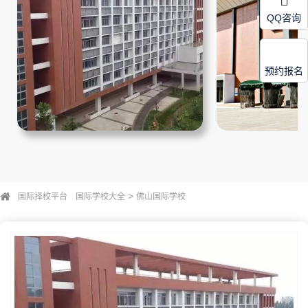
QQ咨询
预约报名
>
国际择校平台
国际学校大全
佛山国际学校