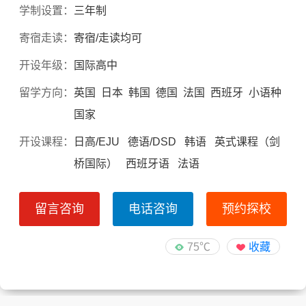
学制设置：
三年制
寄宿走读：
寄宿/走读均可
开设年级：
国际高中
留学方向：
英国 日本 韩国 德国 法国 西班牙 小语种
国家
开设课程：
日高/EJU 德语/DSD 韩语 英式课程（剑
桥国际） 西班牙语 法语
留言咨询
电话咨询
预约探校
75℃
收藏