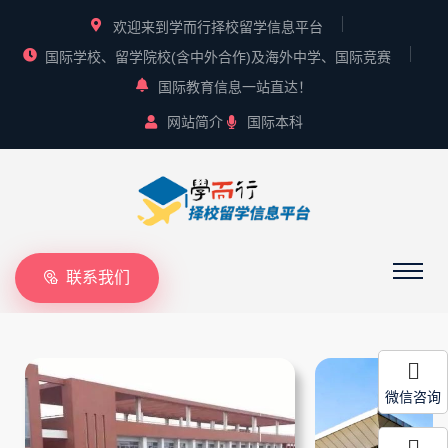
欢迎来到学而行择校留学信息平台
国际学校、留学院校(含中外合作)及海外中学、国际竞赛
国际教育信息一站直达！
网站简介
国际本科
联系我们
微信咨询