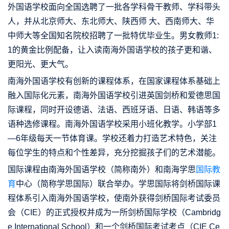
外国语学校面向全国选聘了一批各学科骨干教师、学科带头
人，并从北京师大、东北师大、陕西师 大、西南师大、华
中师大等全国知名院校招聘了一批特优毕业生。男女教师1:
1的黄金比例配备，让入读南海外国语学校的孩子更和谐、
更阳光、更大气。
南海外国语学校有创新的课程体系，在国家课程体系基础上
融入国际化元素，南海外国语学校引进英国剑桥和爱德思国
际课程，同时开设德语、法语、西班牙语、日语、韩语等多
语种选修课程。南海外国语学校采用小班化教学。小学部1
—6年级每天一节体育课。学校还着力打造艺术特色，关注
每位学生的特点和个性差异，充分挖掘孩子们的艺术潜能。
国际课程由南海外国语学校（简称南外）和南海学思
国际教
育
中心（简称学思国际）联合举办。学思国际将剑桥国际课
程体系引入南海外国语学校，使南外获得剑桥国际考试委员
会（CIE）的正式授权并成为一所剑桥国际学校（Cambridg
e International School）和一个剑桥国际考试考点（CIE Ce