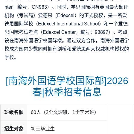
nter，编号：CN963）。同时，学思国际拥有英国最大颁证
机构（考试局）爱德思（Edexcel）的正式授权，是一所爱
德思国际学校（Edexcel International School）和一个爱德
思国际考试考点（Edexcel Center，编号：93897），考点
设在南海外国语学校国际楼。通过双方合作，南海外国语学
校成为国内少数同时拥有剑桥和爱德思两大权威机构授权的
学校。
[南海外国语学校国际部]2026
春|秋季招考信息
班级名额
60人（2个文理班、1个艺术班）
招生对象
初三毕业生