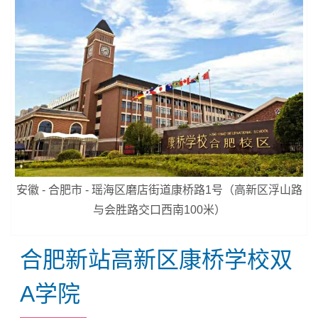
安徽 - 合肥市 - 瑶海区磨店街道康桥路1号（高新区浮山路
与会胜路交口西南100米）
合肥新站高新区康桥学校双
A学院