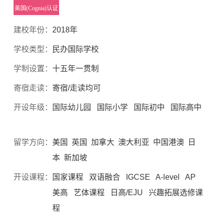
美国(Cognia)认证
建校年份：
2018年
学校类型：
民办国际学校
学制设置：
十五年一贯制
寄宿走读：
寄宿/走读均可
开设年级：
国际幼儿园 国际小学 国际初中 国际高中
留学方向：
美国 英国 加拿大 澳大利亚 中国港澳 日
本 新加坡
开设课程：
国家课程 双语融合 IGCSE A-level AP
美高 艺体课程 日高/EJU 兴趣拓展选修课
程