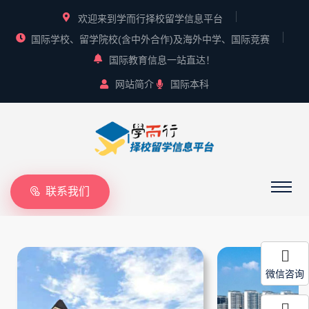
欢迎来到学而行择校留学信息平台
国际学校、留学院校(含中外合作)及海外中学、国际竞赛
国际教育信息一站直达！
网站简介
国际本科
联系我们
微信咨询