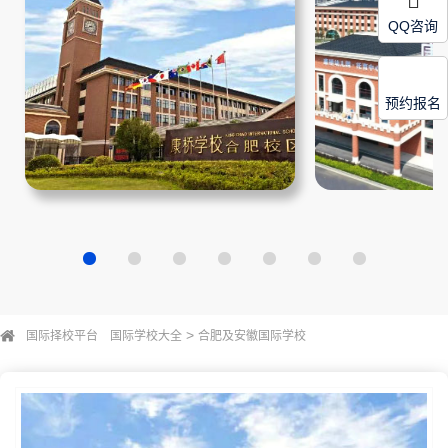
QQ咨询
预约报名
>
国际择校平台
国际学校大全
合肥及安徽国际学校