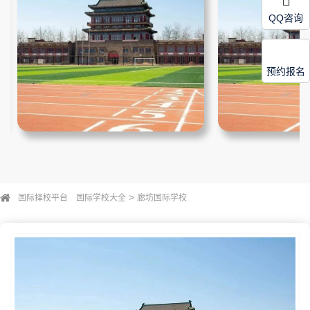
QQ咨询
预约报名
>
国际择校平台
国际学校大全
廊坊国际学校