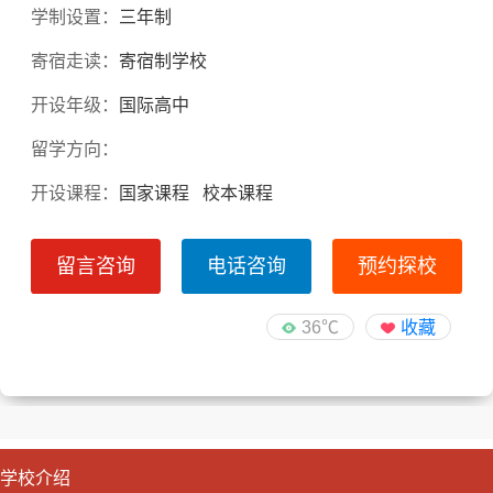
学制设置：
三年制
寄宿走读：
寄宿制学校
开设年级：
国际高中
留学方向：
开设课程：
国家课程 校本课程
留言咨询
电话咨询
预约探校
36℃
收藏
学校介绍