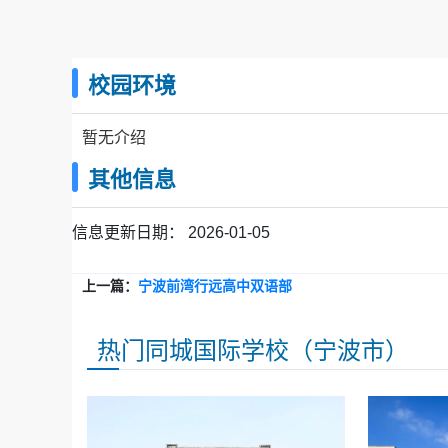
校园环境
暂无介绍
其他信息
信息更新日期：
2026-01-05
上一篇：
宁波前湾行远高中双语部
热门同城国际学校（宁波市）
2025级部分新高一教师