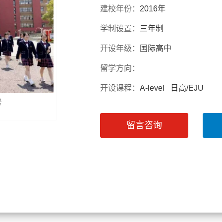
建校年份：
2016年
学制设置：
三年制
开设年级：
国际高中
留学方向：
开设课程：
A-level 日高/EJU
号
留言咨询