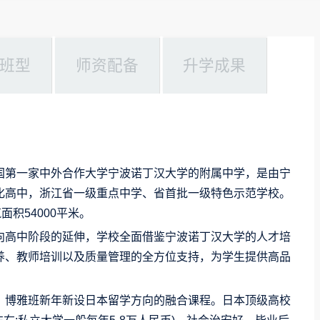
班型
师资配备
升学成果
国第一家中外合作大学宁波诺丁汉大学的附属中学，是由宁
化高中，浙江省一级重点中学、省首批一级特色示范学校。
积54000平米。
向高中阶段的延伸，学校全面借鉴宁波诺丁汉大学的人才培
养、教师培训以及质量管理的全方位支持，为学生提供高品
。博雅班新年新设日本留学方向的融合课程。日本顶级高校