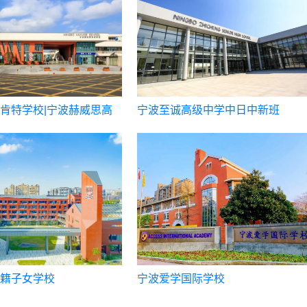
肯特学校|宁波赫威思高
宁波至诚高级中学中日中新班
籍子女学校
宁波爱学国际学校