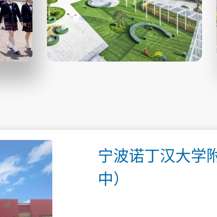
宁波诺丁汉大学
中）