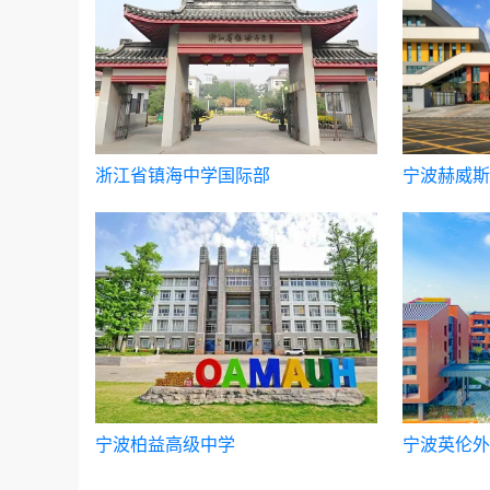
浙江省镇海中学国际部
宁波赫威斯
级中学
宁波柏益高级中学
宁波英伦外