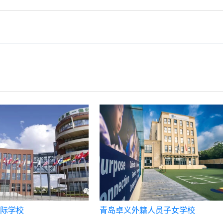
际学校
青岛卓义外籍人员子女学校