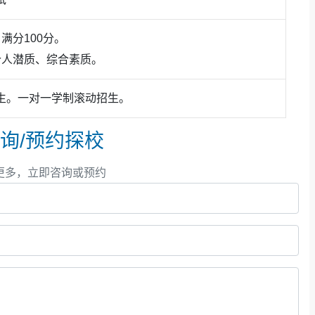
满分100分。
个人潜质、综合素质。
生。一对一学制滚动招生。
询/预约探校
更多，立即咨询或预约