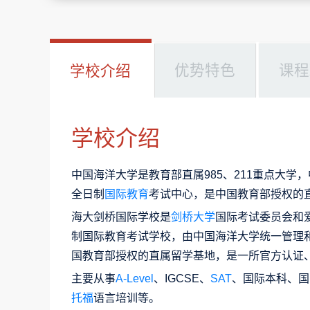
优势特色
课程
学校介绍
学校介绍
中国海洋大学是教育部直属985、211重点大
全日制
国际教育
考试中心，是中国教育部授权的
海大剑桥国际学校是
剑桥大学
国际考试委员会和爱
制国际教育考试学校，由中国海洋大学统一管理和
国教育部授权的直属留学基地，是一所官方认证
主要从事
A-Level
、IGCSE、
SAT
、国际本科、国
托福
语言培训等。