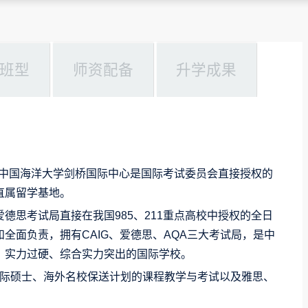
班型
师资配备
升学成果
学，中国海洋大学剑桥国际中心是国际考试委员会直接授权的
直属留学基地。
德思考试局直接在我国985、211重点高校中授权的全日
全面负责，拥有CAIG、爱德思、AQA三大考试局，是中
、实力过硬、综合实力突出的国际学校。
际硕士、海外名校保送计划的课程教学与考试以及雅思、