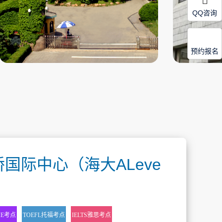
QQ咨询
预约报名
国际中心（海大ALeve
IE考点
TOEFL托福考点
IELTS雅思考点