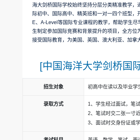
海大剑桥国际学校始终坚持分层分类精准教学，
际初中、国际高中、精英班和一对一四个班型，开
E、A-Level等国际专业课程的教学，帮助学
生制定参加国际竞赛和背景提升的项目，全方位为
接受国际教育，为美国、英国、澳大利亚、加拿
[中国海洋大学剑桥国际
招生对象
初高中在读以及毕业学
录取方式
1、学生经过面试，笔试
2、笔试时交二张一寸
3、面试时交身份证或
考试科目
英语、数学、笔试、面