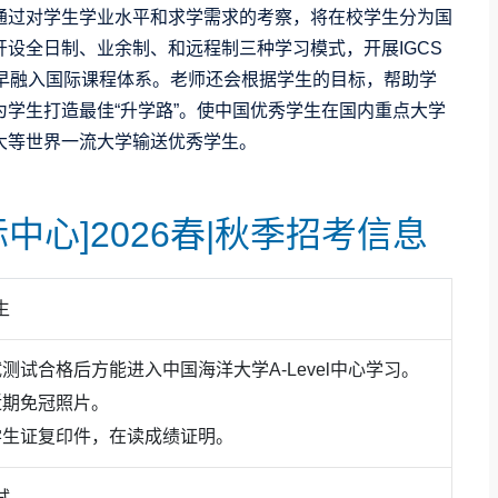
通过对学生学业水平和求学需求的考察，将在校学生分为国
设全日制、业余制、和远程制三种学习模式，开展IGCS
生尽早融入国际课程体系。老师还会根据学生的目标，帮助学
学生打造最佳“升学路”。使中国优秀学生在国内重点大学
大等世界一流大学输送优秀学生。
中心]2026春|秋季招考信息
生
测试合格后方能进入中国海洋大学A-Level中心学习。
近期免冠照片。
学生证复印件，在读成绩证明。
试