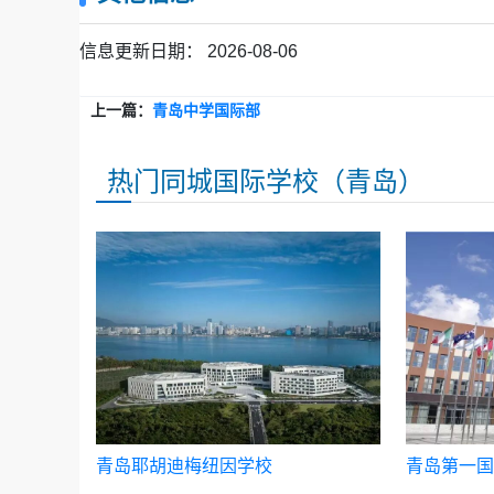
信息更新日期：
2026-08-06
上一篇：
青岛中学国际部
热门同城国际学校（青岛）
青岛耶胡迪梅纽因学校
青岛第一国