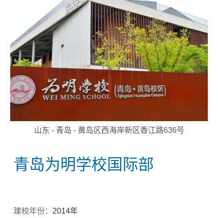
山东 - 青岛 - 黄岛区西海岸新区香江路636号
青岛为明学校国际部
建校年份：
2014年