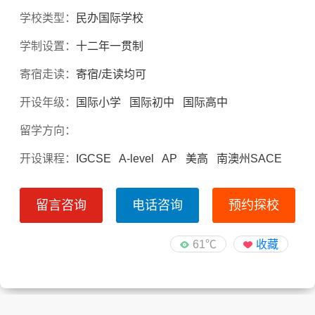
学校类型：
民办国际学校
学制设置：
十二年一贯制
寄宿走读：
寄宿/走读均可
开设年级：
国际小学 国际初中 国际高中
留学方向：
开设课程：
IGCSE A-level AP 美高 南澳州SACE
留言咨询
电话咨询
预约探校
61℃
收藏