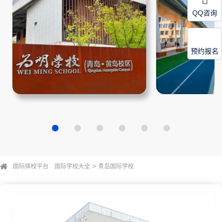
QQ咨询
预约报名
>
国际择校平台
国际学校大全
青岛国际学校