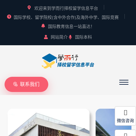
欢迎来到学而行择校留学信息平台
国际学校、留学院校(含中外合作)及海外中学、国际竞赛
国际教育信息一站直达！
网站简介
国际本科
联系我们
微信咨询