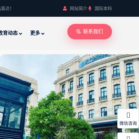
站直达！
网站简介
国际本科
联系我们
教育动态
更多
微信咨询