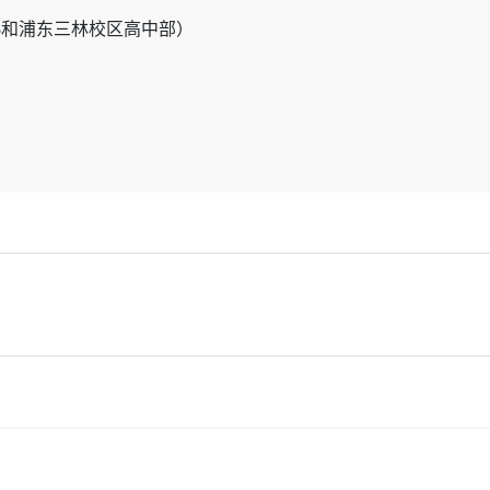
协和浦东三林校区高中部）