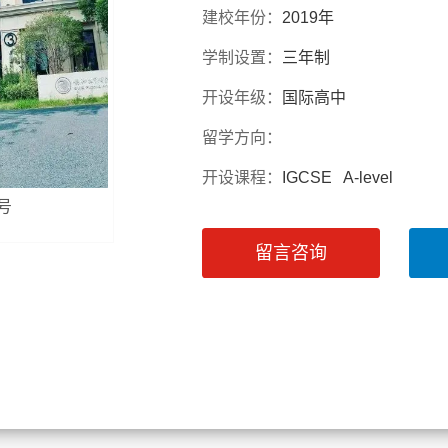
建校年份：
2019年
学制设置：
三年制
开设年级：
国际高中
留学方向：
开设课程：
IGCSE A-level
号
留言咨询