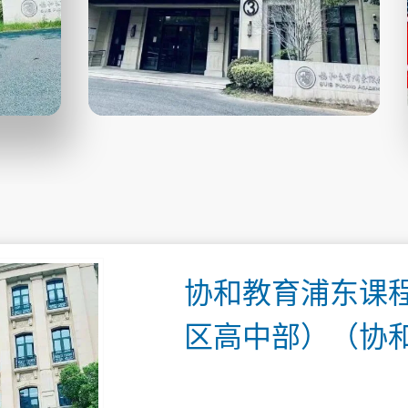
协和教育浦东课
区高中部）（协