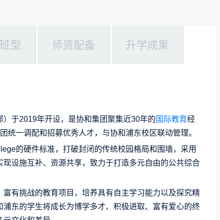
班型
师资配备
升学成果
）于2019年开设，是协和集团聚集近30年的
国际教育
经
集团统一调配和招募优秀人才，与协和浦东校区联动管理。
 College的硬件标准，打破封闭的传统校园格局和围墙，采用
实现设施互补、资源共享，致力于打造多元自由的公共综合
、富有挑战的教育项目，培养具有自主学习能力以及探究精
和浦东的学生将成长为博学多才、积极进取、富有爱心的终