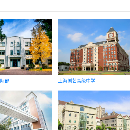
际部
上海创艺高级中学