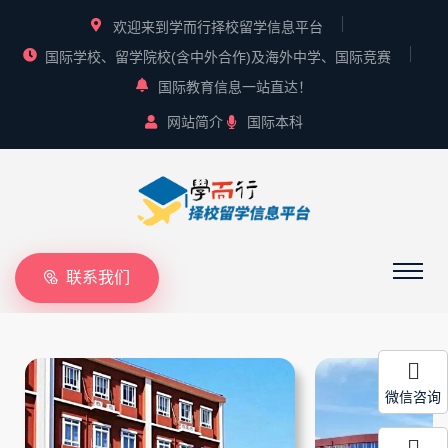
欢迎来到学而行择校留学信息平台
国际学校、留学院校(含中外合作)及海外中学、国际竞赛
国际教育信息一站直达！
网站简介
国际本科
联系我们
微信咨询