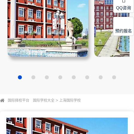
QQ咨询
预约报名
>
国际择校平台
国际学校大全
上海国际学校