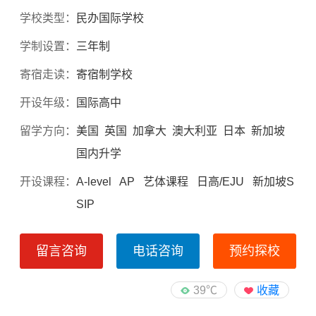
学校类型：
民办国际学校
学制设置：
三年制
寄宿走读：
寄宿制学校
开设年级：
国际高中
留学方向：
美国 英国 加拿大 澳大利亚 日本 新加坡
国内升学
开设课程：
A-level AP 艺体课程 日高/EJU 新加坡S
SIP
留言咨询
电话咨询
预约探校
39℃
收藏