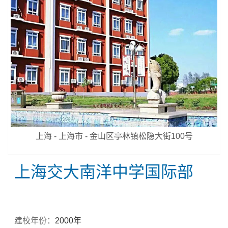
上海 - 上海市 - 金山区亭林镇松隐大街100号
上海交大南洋中学国际部
建校年份：
2000年