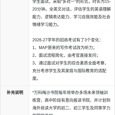
学生面试，采取“多对一”的形式，时长为15-
20分钟。全英文对话，评估学生的英语理解
能力、逻辑表达能力、学习自我效能及社会
情绪学习能力。
2026-27学年的招商考试有了3个变化：
1、MAP原来的写作考试改为听力；
2、面试流程简化，由考官直接发问；
3、通过面试对学生的综合素质全面考察，
充分考虑学生及其家庭与国际教育的适配
度。
补充说明
*万科梅沙书院每年将举办多场未来领袖训
练营，高中阶段有意向报读书院、并计划到
海外就读大学的初二、初三学生及同等学力