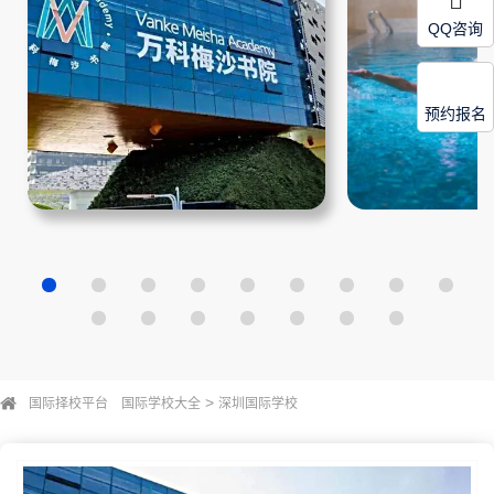
QQ咨询
预约报名
>
国际择校平台
国际学校大全
深圳国际学校