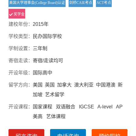
美国大学理事会(College Board)认证
剑桥CAIE考点
ACT考点
奖学金
建校年份：
2015年
学校类型：
民办国际学校
学制设置：
三年制
寄宿走读：
寄宿/走读均可
开设年级：
国际高中
留学方向：
美国 英国 加拿大 澳大利亚 中国港澳 新
加坡 艺术留学
开设课程：
国家课程 双语融合 IGCSE A-level AP
美高 艺体课程