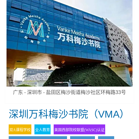
广东 - 深圳市 - 盐田区梅沙街道梅沙社区环梅路33号
深圳万科梅沙书院（VMA）
双A课程学校
全人教育
美国西部院校联盟(WASC)认证