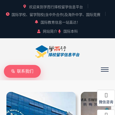
欢迎来到学而行择校留学信息平台
国际学校、留学院校(含中外合作)及海外中学、国际竞赛
国际教育信息一站直达！
网站简介
国际本科
联系我们
微信咨询