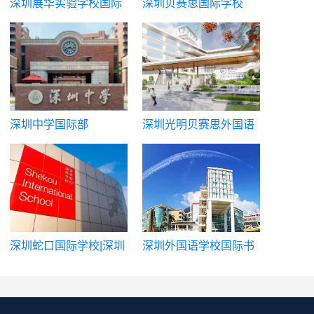
深圳展华实验学校国际
深圳贝赛思国际学校
部
（蛇贝）
深圳中学国际部
深圳光明贝赛思外国语
学校
深圳蛇口国际学校|深圳
深圳外国语学校国际书
市蛇口外籍人员子女学
院
校