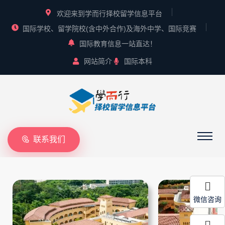
欢迎来到学而行择校留学信息平台
国际学校、留学院校(含中外合作)及海外中学、国际竞赛
国际教育信息一站直达！
网站简介
国际本科
联系我们
微信咨询