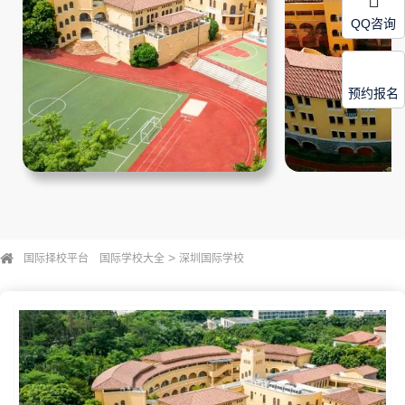
QQ咨询
预约报名
>
国际择校平台
国际学校大全
深圳国际学校