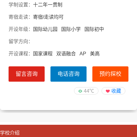
学制设置：
十二年一贯制
寄宿走读：
寄宿/走读均可
开设年级：
国际幼儿园 国际小学 国际初中
留学方向：
开设课程：
国家课程 双语融合 AP 美高
留言咨询
电话咨询
预约探校
44℃
收藏
学校介绍