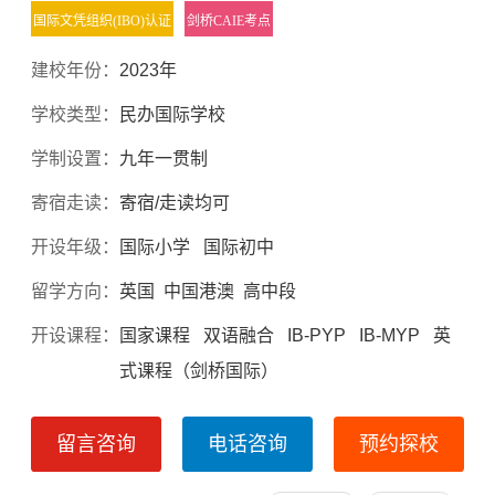
国际文凭组织(IBO)认证
剑桥CAIE考点
建校年份：
2023年
学校类型：
民办国际学校
学制设置：
九年一贯制
寄宿走读：
寄宿/走读均可
开设年级：
国际小学 国际初中
留学方向：
英国 中国港澳 高中段
开设课程：
国家课程 双语融合 IB-PYP IB-MYP 英
式课程（剑桥国际）
留言咨询
电话咨询
预约探校