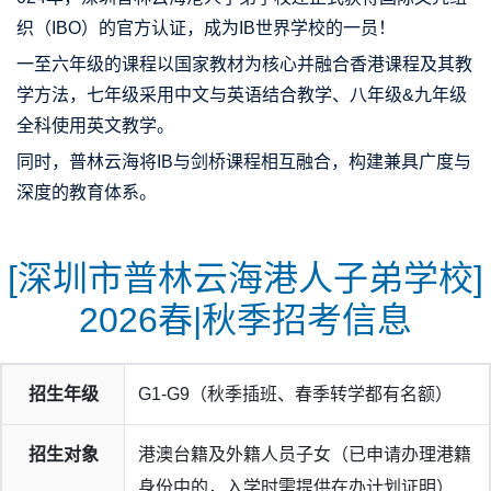
织（IBO）的官方认证，成为IB世界学校的一员！
一至六年级的课程以国家教材为核心并融合香港课程及其教
学方法，七年级采用中文与英语结合教学、八年级&九年级
全科使用英文教学。
同时，普林云海将IB与剑桥课程相互融合，构建兼具广度与
深度的教育体系。
[深圳市普林云海港人子弟学校]
2026春|秋季招考信息
招生年级
G1-G9（秋季插班、春季转学都有名额）
招生对象
港澳台籍及外籍人员子女（已申请办理港籍
身份中的，入学时需提供在办计划证明）