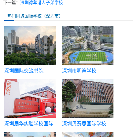
下一篇：
深圳德萃港人子弟学校
热门同城国际学校（深圳市）
深圳国际交流书院
深圳市明湾学校
深圳展华实验学校国际
深圳贝赛思国际学校
部
（蛇贝）