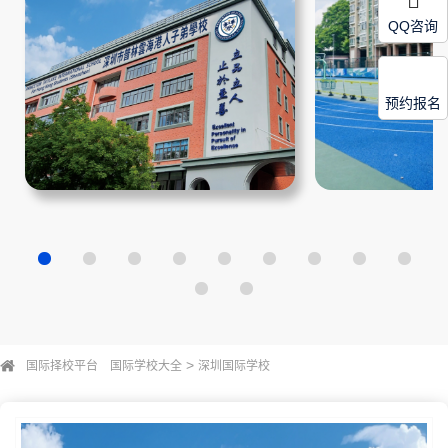
QQ咨询
预约报名
>
国际择校平台
国际学校大全
深圳国际学校