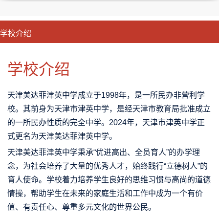
学校介绍
CLOSE
优势特色
课程班型
师资配备
升学成果
学校介绍
天津美达菲津英中学成立于1998年，是一所民办非营利学
校。其前身为天津市津英中学，是经天津市教育局批准成立
的一所民办性质的完全中学。2024年，天津市津英中学正
式更名为天津美达菲津英中学。
天津美达菲津英中学秉承“优进高出、全员育人”的办学理
念，为社会培养了大量的优秀人才，始终践行“立德树人”的
育人使命。学校着力培养学生良好的思维习惯与高尚的道德
情操，帮助学生在未来的家庭生活和工作中成为一个有价
值、有责任心、尊重多元文化的世界公民。