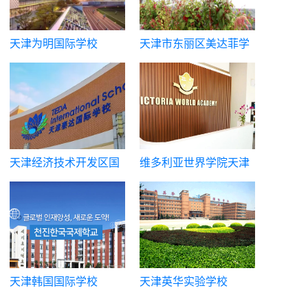
天津为明国际学校
天津市东丽区美达菲学
校
天津经济技术开发区国
维多利亚世界学院天津
际学校（泰达国际学
校区|六力学校维多利亚
校）
课程中心
天津韩国国际学校
天津英华实验学校