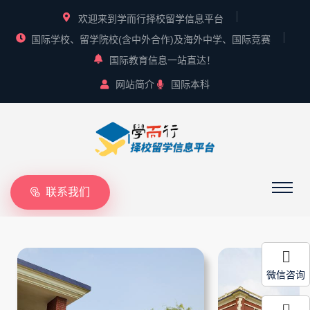
欢迎来到学而行择校留学信息平台
国际学校、留学院校(含中外合作)及海外中学、国际竞赛
国际教育信息一站直达！
网站简介
国际本科
联系我们
微信咨询