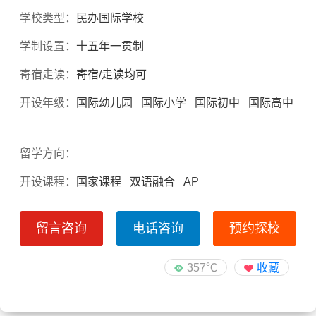
学校类型：
民办国际学校
学制设置：
十五年一贯制
寄宿走读：
寄宿/走读均可
开设年级：
国际幼儿园 国际小学 国际初中 国际高中
留学方向：
开设课程：
国家课程 双语融合 AP
留言咨询
电话咨询
预约探校
357℃
收藏