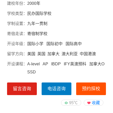
建校年份：
2000年
学校类型：
民办国际学校
学制设置：
九年一贯制
寄宿走读：
寄宿制学校
开设年级：
国际小学 国际初中 国际高中
留学方向：
美国 英国 加拿大 澳大利亚 中国港澳
开设课程：
A-level AP IBDP IFY英澳预科 加拿大O
SSD
留言咨询
电话咨询
预约探校
95℃
收藏