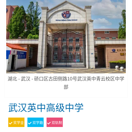
湖北 - 武汉 - 硚口区古田侧路10号武汉英中青云校区中学
部
武汉英中高级中学
奖学金
双学籍
双轨制