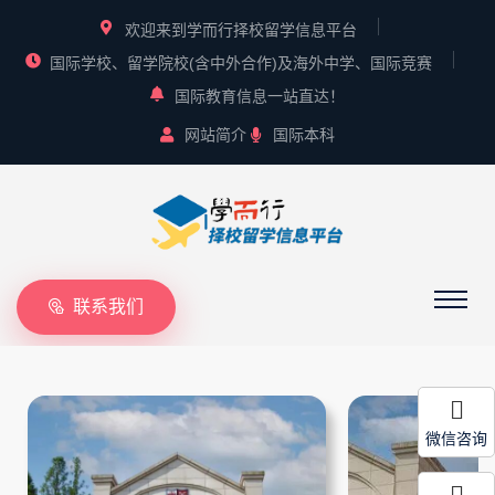
欢迎来到学而行择校留学信息平台
国际学校、留学院校(含中外合作)及海外中学、国际竞赛
国际教育信息一站直达！
网站简介
国际本科
联系我们
微信咨询