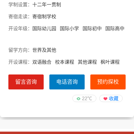
学制设置：
十二年一贯制
寄宿走读：
寄宿制学校
开设年级：
国际幼儿园 国际小学 国际初中 国际高中
留学方向：
世界及其他
开设课程：
双语融合 校本课程 其他课程 枫叶课程
留言咨询
电话咨询
预约探校
22℃
收藏