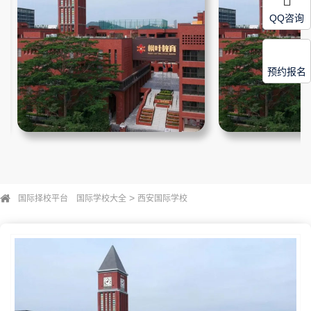
QQ咨询
预约报名
>
国际择校平台
国际学校大全
西安国际学校