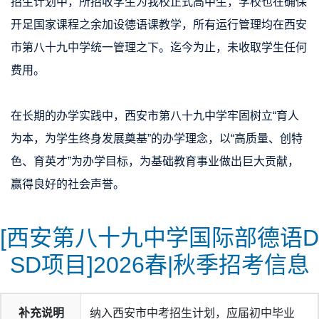
招生计划中，所招收学生为我校正式高中生，学校也在确保
开足国家课程之余加设德语课教学，所有运行管理均在西安
市第八十九中学统一管理之下。迄今为止，未收取学生任何
费用。
在长期的办学实践中，西安市第八十九中学牢固树立“育人
为本，为学生终身发展奠基”的办学理念，以“高质量、创特
色、育英才”为办学目标，为基础教育事业做出巨大贡献，
赢得良好的社会声誉。
[西安第八十九中学国际部德语D
SD项目]2026春|秋季招考信息
补充说明
纳入西安市中考招生计划，应届初中毕业