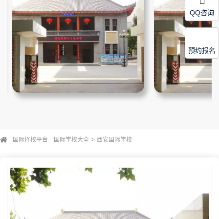
QQ咨询
预约报名
>
国际择校平台
国际学校大全
西安国际学校