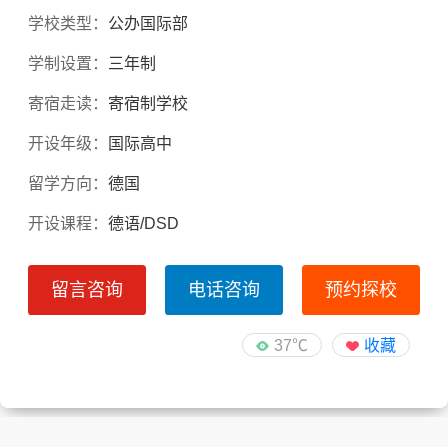
学校类型：
公办国际部
学制设置：
三年制
寄宿走读：
寄宿制学校
开设年级：
国际高中
留学方向：
德国
开设课程：
德语/DSD
留言咨询
电话咨询
预约探校
37℃
收藏