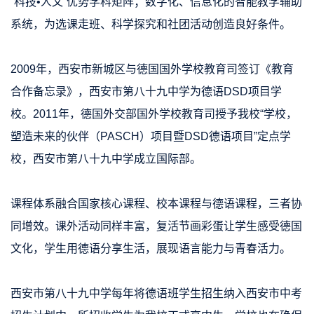
“科技•人文”优势学科矩阵；数字化、信息化的智能教学辅助
系统，为选课走班、科学探究和社团活动创造良好条件。
2009年，西安市新城区与德国国外学校教育司签订《教育
合作备忘录》，西安市第八十九中学为德语DSD项目学
校。2011年，德国外交部国外学校教育司授予我校“学校，
塑造未来的伙伴（PASCH）项目暨DSD德语项目”定点学
校，西安市第八十九中学成立国际部。
课程体系融合国家核心课程、校本课程与德语课程，三者协
同增效。课外活动同样丰富，复活节画彩蛋让学生感受德国
文化，学生用德语分享生活，展现语言能力与青春活力。
西安市第八十九中学
每年将德语班学生招生纳入西安市中考