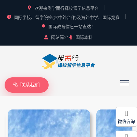
欢迎来到学而行择校留学信息平台
国际学校、留学院校(含中外合作)及海外中学、国际竞赛
国际教育信息一站直达！
网站简介
国际本科
联系我们
微信咨询