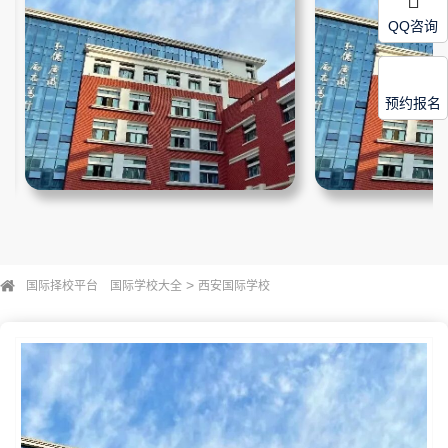
QQ咨询
预约报名
>
国际择校平台
国际学校大全
西安国际学校