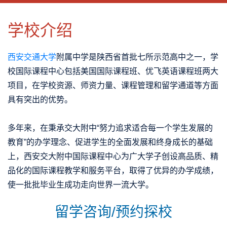
CLOSE
优势特色
课程班型
师资配备
升学成果
学校介绍
西安交通大学
附属中学是陕西省首批七所示范高中之一，学
校国际课程中心包括美国国际课程班、优飞英语课程班两大
项目，在学校资源、师资力量、课程管理和留学通道等方面
具有突出的优势。
多年来，在秉承交大附中“努力追求适合每一个学生发展的
教育”的办学理念、促进学生的全面发展和终身成长的基础
上，西安交大附中国际课程中心为广大学子创设高品质、精
品化的国际课程教学和服务平台，取得了优异的办学成绩，
使一批批毕业生成功走向世界一流大学。
留学咨询/预约探校