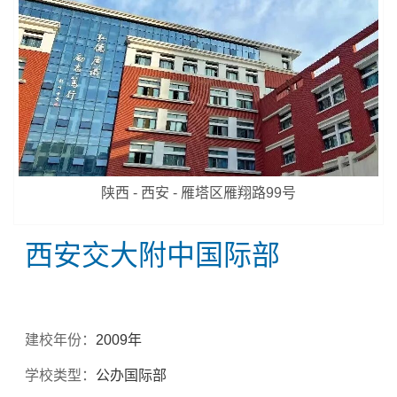
陕西 - 西安 - 雁塔区雁翔路99号
西安交大附中国际部
建校年份：
2009年
学校类型：
公办国际部