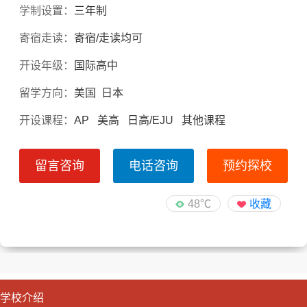
学制设置：
三年制
寄宿走读：
寄宿/走读均可
开设年级：
国际高中
留学方向：
美国 日本
开设课程：
AP 美高 日高/EJU 其他课程
留言咨询
电话咨询
预约探校
48℃
收藏
学校介绍