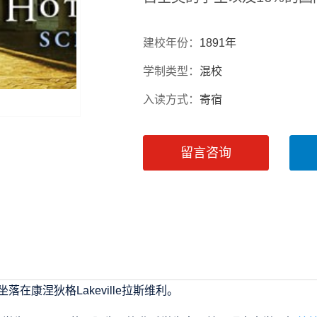
建校年份：
1891年
学制类型：
混校
入读方式：
寄宿
留言咨询
在康涅狄格Lakeville拉斯维利。