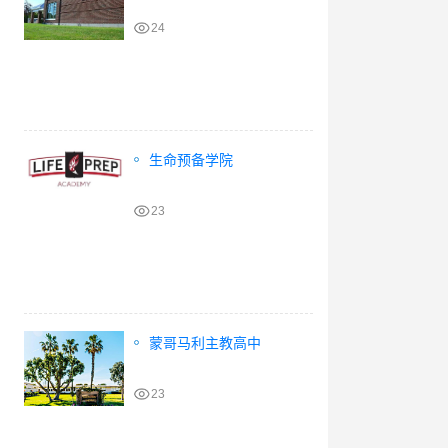
24
生命预备学院
23
蒙哥马利主教高中
23