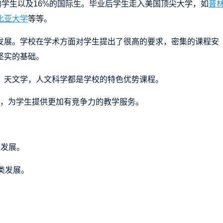
美的学生以及16%的国际生。毕业后学生走入美国顶尖大学，如
普
比亚大学
等等。
发展。学校在学术方面对学生提出了很高的要求，密集的课程安
坚实的基础。
，天文学，人文科学都是学校的特色优势课程。
，为学生提供更加有竞争力的教学服务。
类发展。
类发展。