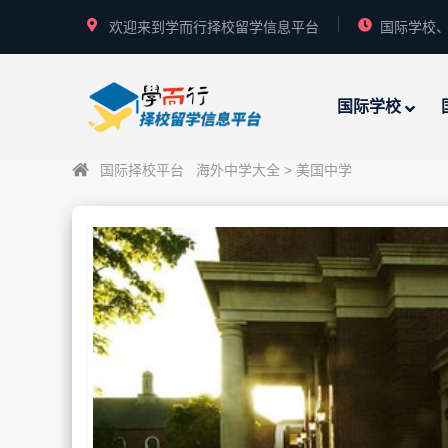
欢迎来到学而行择校留学信息平台
国际学校、
国际学校
国际择校平台
海外中学大全
>
美国中学