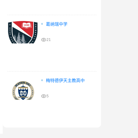
葛纳瑞中学
21
梅特德伊天主教高中
5