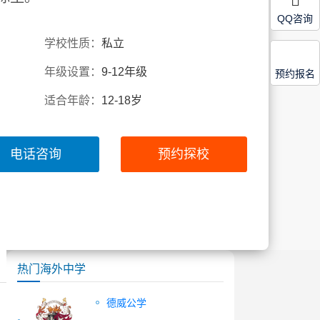
QQ咨询
学校性质：
私立
年级设置：
9-12年级
预约报名
适合年龄：
12-18岁
电话咨询
预约探校
热门海外中学
德威公学