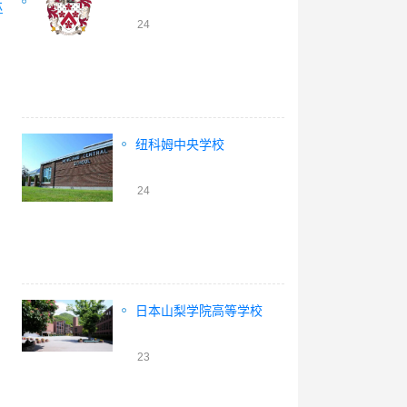
林
24
纽科姆中央学校
24
日本山梨学院高等学校
23