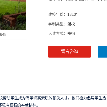
建校年份：
1810年
学制类型：
混校
入读方式：
寄宿
8648
留言咨询
学校帮助学生成为有学识高素质的顶尖人才。他们极力倡导学生热
环境有很强的奉献精神。