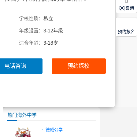
QQ咨询
学校性质：
私立
年级设置：
3-12年级
预约报名
适合年龄：
3-18岁
电话咨询
预约探校
热门海外中学
德威公学