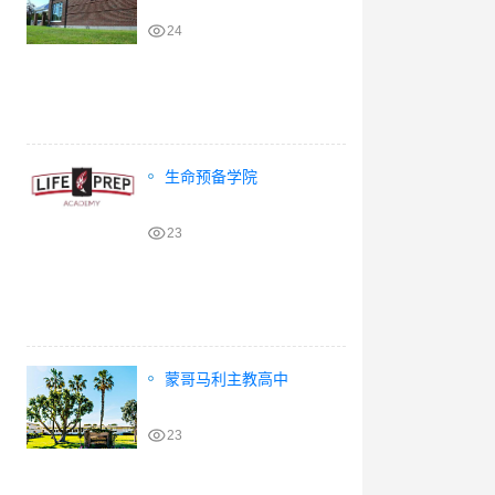
24
生命预备学院
23
蒙哥马利主教高中
23