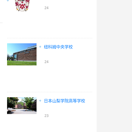
24
纽科姆中央学校
24
日本山梨学院高等学校
23