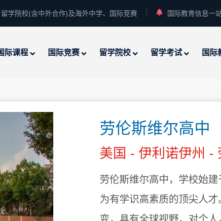
留学院校(含中外合作)及海外中学、国际竞赛
国际教育信息一
国际课程
国际竞赛
留学院校
留学考试
国际
劳伦斯维尔高中（Law
美国 - 伊利诺伊州 
劳伦斯维尔高中，学校始建于
为有学识高素质的顶尖人才
变，具有全球视野，对个人