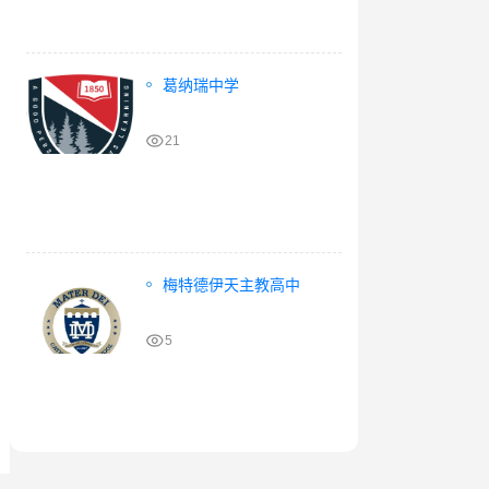
葛纳瑞中学
21
梅特德伊天主教高中
5