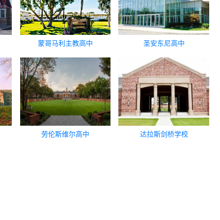
蒙哥马利主教高中
圣安东尼高中
劳伦斯维尔高中
达拉斯剑桥学校