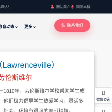
站直达！
网站简介
国际本科
联系我们
教育动态
更多
renceville）
- 劳伦斯维尔
1810年，劳伦斯维尔学校帮助学生成
微信咨询
。他们极力倡导学生热爱学习，灵活多
，社会，环境有很强的奉献精神。