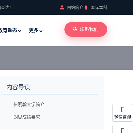
站直达！
网站简介
国际本科
联系我们
教育动态
更多
内容导读
伯明翰大学简介
朗思成绩要求
微信咨询