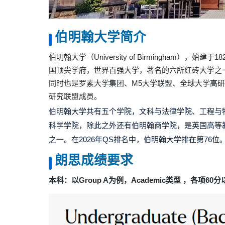
伯明翰大学简介
伯明翰大学（University of Birmingham
国顶尖学府，世界百强大学，著名的六所
红砖大学
之
同时也是罗素大学集团、M5大学联盟、全球大学高研院联盟成
研究联盟
成员。
伯明翰大学共有五个学院，文科与法律学院、工程与
科学学院，除此之外还有
伯明翰商学院
，是英国高等
之一。
在2026年
QS排名
中，伯明翰大学排在第76位
朗思成绩要求
本科：以Group A为例，
Academic类型 ，各项60分