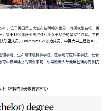
），始建于1825年，位于英国第二大城市伯明翰的世界一流研究型名校，英
一，曾于1900年获英国维多利亚女王授予的
皇家特许状
。学校
员，Universitas 21创始成员，
中英大学工程教育与
物理学院、生命与环境科学学院、医学与牙医科学学院、社会
教育中最早建立的商业学院，也是欧洲少数最早创建的商学院
。
以上
（不同专业分数要求不同）