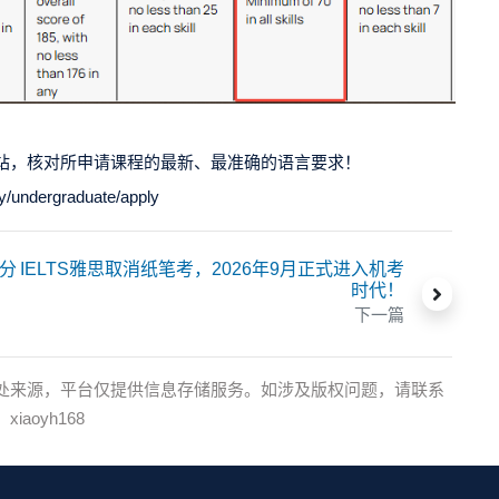
站，核对所申请课程的最新、最准确的语言要求！
ndergraduate/apply
T分
IELTS雅思取消纸笔考，2026年9月正式进入机考
时代！
下一篇
处来源，平台仅提供信息存储服务。如涉及版权问题，请联系
oyh168