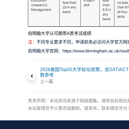
伯明翰大学认可朗思A类考试成绩
注：
不同专业要求不同，申请前务必访问大学官方网
伯明翰大学官网：https://www.birmingham.ac.uk/study/u
2026美国Top50大学标化政策，含SAT/AC
数参考
上一篇
免责声明：本站资讯来源于网络搜集，通常会标明出
本站管理员予以更改或删除。或发布，联系微信号为：xia