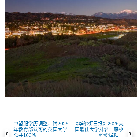
中留服学历调整，附2025
《华尔街日报》2026美
年教育部认可的英国大学
国最佳大学排名：藤校
总共163所
纷纷掉队！