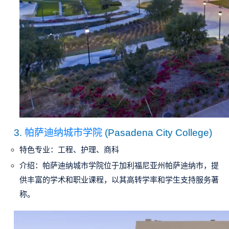
3.
帕萨迪纳城市学院
(Pasadena City College)
特色专业
：工程、护理、商科
介绍
：帕萨迪纳城市学院位于加利福尼亚州帕萨迪纳市，提
供丰富的学术和职业课程，以其高转学率和学生支持服务著
称。