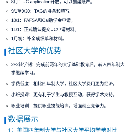
8月
：UC application开放，可以创建账户。
9/1至9/30
：TAG的准备和填写。
10/1
：FAFSA和Cal助学金申请。
11/1
：正式确认提交UC申请材料。
1月初
：补全成绩单和材料。
社区大学的优势
2+2转学制
：完成前两年的大学基础教育后，转入四年制大
学继续学习。
学费低廉
：相比四年制大学，社区大学费用更为经济。
小班授课
：更有利于学生与教授互动，获得学术支持。
职业培训
：提供职业技能培训，增强就业竞争力。
数据展示
1：美国四年制大学与社区大学平均学费对比