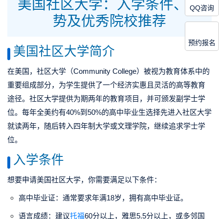
美国社区大学：入学条件、优
QQ咨询
势及优秀院校推荐
预约报名
美国社区大学简介
在美国，社区大学（Community College）被视为教育体系中的
重要组成部分，为学生提供了一个经济实惠且灵活的高等教育
途径。社区大学提供为期两年的教育项目，并可颁发
副学士学
位
。每年全美约有40%到50%的高中毕业生选择先进入社区大学
就读两年，随后转入四年制大学或文理学院，继续追求学士学
位。
入学条件
想要申请美国社区大学，你需要满足以下条件：
高中毕业证
：通常要求年满18岁，拥有高中毕业证。
语言成绩
：建议
托福
60分以上，雅思5.5分以上，或多邻国