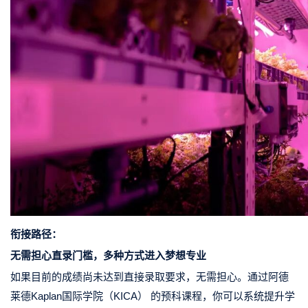
衔接路径：
无需担心直录门槛，多种方式进入梦想专业
如果目前的成绩尚未达到直接录取要求，无需担心。通过
阿德
莱德Kaplan国际学院（KICA） 的预科课程
，你可以系统提升学