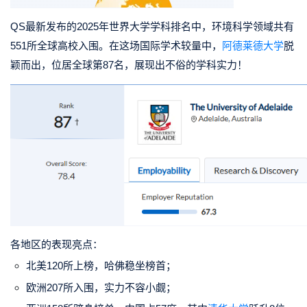
QS最新发布的
2025年世界大学学科排名
中，
环境科学
领域共有
551所全球高校入围。在这场国际学术较量中，
阿德莱德大学
脱
颖而出，位居
全球第87名
，展现出不俗的学科实力！
各地区的表现亮点：
北美120所上榜，哈佛稳坐榜首；
欧洲207所入围，实力不容小觑；