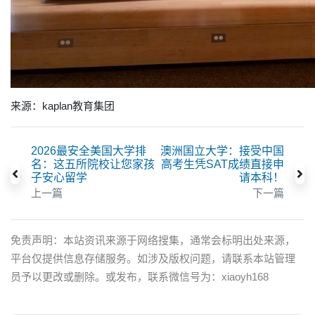
来源：kaplan教育集团
2026最安全美国大学排
澳洲国立大学：接受中国
名：这五所院校让您家孩
高考生凭SAT成绩直接申
子安心留学
请本科！
上一篇
下一篇
免责声明：本站资讯来源于网络搜集，通常会标明出处来源，
平台仅提供信息存储服务。如涉及版权问题，请联系本站管理
员予以更改或删除。或发布，联系微信号为：xiaoyh168