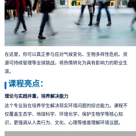
在这里，你可以真正参与应对
气候变化、
生物多样性危机
、
资
源可持续管理
等全球挑战，将热情转化为具有影响力的职业生
涯。
课程亮点：
理论与实践并重，培养解决能力
这个专业旨在培养学生解决现实环境问题的综合能力。课程不
仅覆盖
生态学、地球科学、环境化学、
保护生物学
等核心知
识
，更强调从
人类行为、文化、心理等维度
理解环境议题。