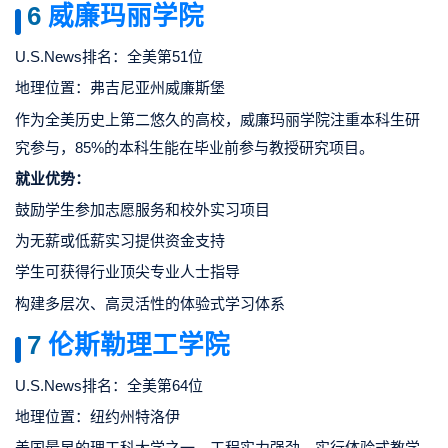
6
威廉玛丽学院
U.S.News排名：全美第51位
地理位置：弗吉尼亚州威廉斯堡
作为全美历史上第二悠久的高校，威廉玛丽学院注重本科生研
究参与，85%的本科生能在毕业前参与教授研究项目。
就业优势：
鼓励学生参加志愿服务和校外实习项目
为无薪或低薪实习提供资金支持
学生可获得行业顶尖专业人士指导
构建多层次、高灵活性的体验式学习体系
7
伦斯勒理工学院
U.S.News排名：全美第64位
地理位置：纽约州特洛伊
美国最早的理工科大学之一，工程实力强劲，实行体验式教学