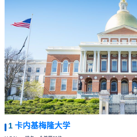
1
卡内基梅隆大学