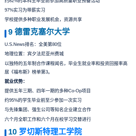
约82%的本科生毕业前参加高质量职业预备活动
97%实习为带薪实习
学校提供多种职业发展机会，资源共享
9
德雷克塞尔大学
U.S.News排名：全美第80位
地理位置：宾夕法尼亚州费城
以独特的五年制合作课程闻名，毕业生就业率和投资回报率高
居《福布斯》榜单第3。
就业优势：
提供五年三期、四年一期的多种Co-Op项目
约95%的学生毕业前至少参加一次实习
与先锋集团、强生公司等知名企业建立合作
六个月全职工作和六个月在校学习交替进行
10
罗切斯特理工学院