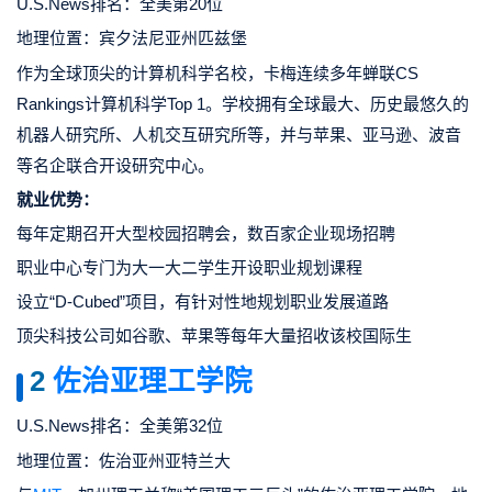
U.S.News排名：全美第20位
地理位置：宾夕法尼亚州匹兹堡
作为全球顶尖的计算机科学名校，卡梅连续多年蝉联CS
Rankings计算机科学Top 1。学校拥有全球最大、历史最悠久的
机器人研究所、人机交互研究所等，并与苹果、亚马逊、波音
等名企联合开设研究中心。
就业优势：
每年定期召开大型校园招聘会，数百家企业现场招聘
职业中心专门为大一大二学生开设职业规划课程
设立“D-Cubed”项目，有针对性地规划职业发展道路
顶尖科技公司如谷歌、苹果等每年大量招收该校国际生
2
佐治亚理工学院
U.S.News排名：全美第32位
地理位置：佐治亚州亚特兰大