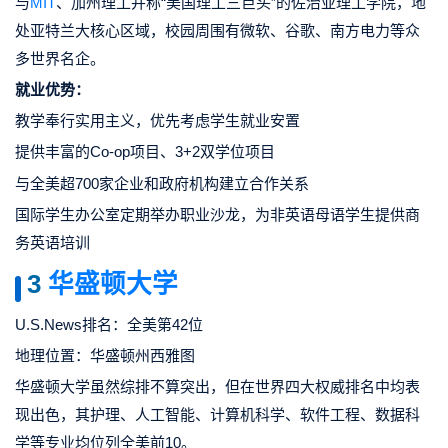
与
MIT
、加州理工并称“美国理工三巨头”的佐治亚理工学院，地
处亚特兰大核心区域，校园周围有微软、谷歌、南方电力等众
多世界名企。
就业优势：
教学奉行实用主义，优先考虑学生就业安置
提供丰富的Co-op项目、3+2双学位项目
与全美超700家企业和政府机构建立合作关系
国际学生办公室定期举办职业沙龙，为非英语母语学生提供商
务英语培训
3
华盛顿大学
U.S.News排名：全美第42位
地理位置：华盛顿州西雅图
华盛顿大学虽然综排不算突出，但在世界四大权威排名中均表
现出色，其护理、人工智能、计算机科学、软件工程、数据科
学等专业均位列全美前10。