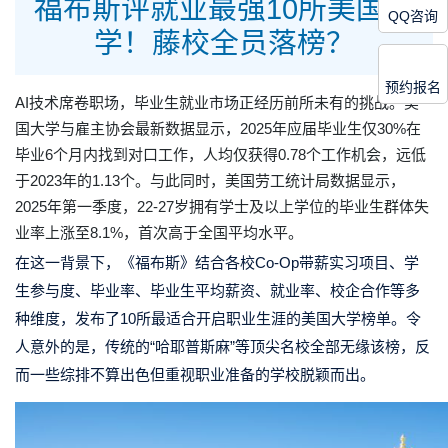
福布斯评就业最强10所美国大
QQ咨询
学！藤校全员落榜？
预约报名
AI技术席卷职场，毕业生就业市场正经历前所未有的挑战。美
国大学与雇主协会最新数据显示，2025年应届毕业生仅30%在
毕业6个月内找到对口工作，人均仅获得0.78个工作机会，远低
于2023年的1.13个。与此同时，美国劳工统计局数据显示，
2025年第一季度，22-27岁拥有学士及以上学位的毕业生群体失
业率上涨至8.1%，首次高于全国平均水平。
在这一背景下，《福布斯》结合各校Co-Op带薪实习项目、学
生参与度、毕业率、毕业生平均薪资、就业率、校企合作等多
种维度，发布了10所最适合开启职业生涯的美国大学榜单。令
人意外的是，传统的“哈耶普斯麻”等顶尖名校全部无缘该榜，反
而一些综排不算出色但重视职业准备的学校脱颖而出。