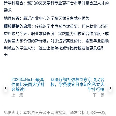
跨学科融合：新兴的交叉学科专业更符合市场对复合型人才的
需求
地理位置：靠近产业中心的学校天然具备就业优势
藤校落榜的启示：
传统的学术声誉虽然重要，但在就业市场日
益严峻的今天，职业准备程度、实践能力和校企合作深度正成
为衡量大学价值的新标准。对于追求高性价比、希望毕业后顺
利就业的学生来说，这些上榜院校或许比传统名校更具吸引
力。
2026年Niche最具
从医疗福祉强校到东京顶尖名
性价比美国大学排
校，学费便宜日本知名私立大
名解读！
学排行榜
上一篇
下一篇
免责声明：本站资讯来源于网络搜集，通常会标明出处来源，