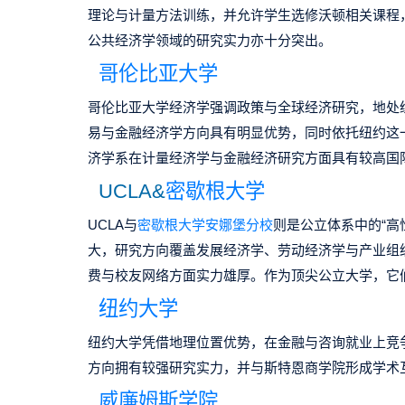
理论与计量方法训练，并允许学生选修沃顿相关课程
公共经济学领域的研究实力亦十分突出。
哥伦比亚大学
哥伦比亚大学经济学强调政策与全球经济研究，地处
易与金融经济学方向具有明显优势，同时依托纽约这
济学系在计量经济学与金融经济研究方面具有较高国
UCLA&
密歇根大学
UCLA
与
密歇根大学安娜堡分校
则是公立体系中的
“
高
大，研究方向覆盖发展经济学、劳动经济学与产业组
费与校友网络方面实力雄厚。作为顶尖公立大学，它
纽约大学
纽约大学凭借地理位置优势，在金融与咨询就业上竞
方向拥有较强研究实力，并与斯特恩商学院形成学术
威廉姆斯学院