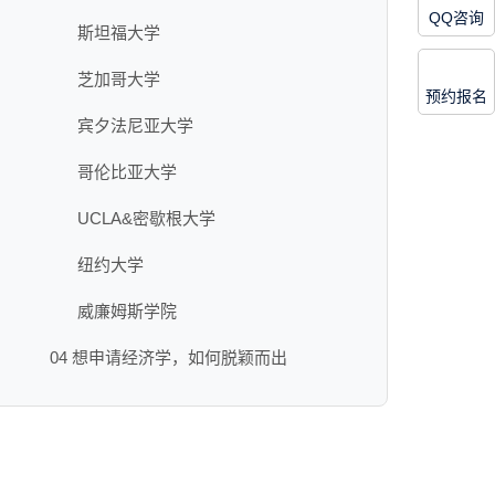
QQ咨询
斯坦福大学
芝加哥大学
预约报名
宾夕法尼亚大学
哥伦比亚大学
UCLA&密歇根大学
纽约大学
威廉姆斯学院
04 想申请经济学，如何脱颖而出