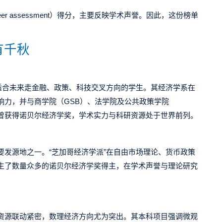
eer assessment
）得分，主要反映学术声誉。因此，这份榜单
有千秋
适合未来走金融、政策、科技交叉方向的学生。其经济学系在
响力，并与商学院（
GSB
）、法学院及公共政策学院
曾获得诺贝尔经济学奖，学术实力与科研资源处于世界前列。
要发源地之一。
“
芝加哥经济学派
”
在自由市场理论、货币政策
生了数量众多的诺贝尔经济学奖得主，在学术声誉与理论研究
资源联动紧密，数理经济方向尤为突出。其本科项目强调微观