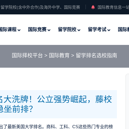
留学院校(含中外合作)及海外中学、国际竞赛
国际教育信息一
国际课程
国际竞赛
留学院校
留学考试
国际
国际择校平台
>
国际教育
>
留学排名选校指南
济学排名大洗牌！公立强势崛起，藤校
稳坐前排？
出了最新美国大学排名。商科、工科、
CS
这些热门专业的榜