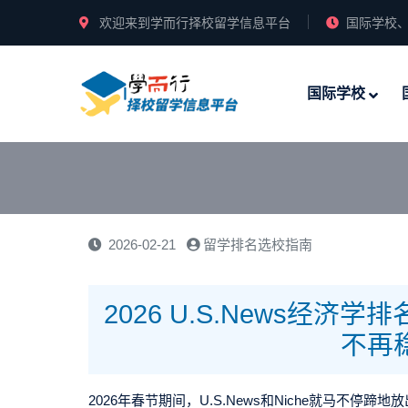
欢迎来到学而行择校留学信息平台
国际学校、
国际学校
2026-02-21
留学排名选校指南
2026 U.S.News经
不再
2026
年春节期间，
U.S.News
和
Niche
就马不停蹄地放