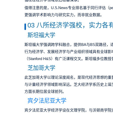
值得注意的是，
U.S.News
专业排名基于同行评估（
p
更强调学术影响力与研究实力，而非就业数据。
03 八所经济学强校，实力各
斯坦福大学
斯坦福大学强调跨学科融合，提供
BA
与
BS
双路径，
行为经济学、发展经济学与产业组织领域具有全球影
（
Stanford H&S
）有广泛课程交叉。斯坦福多位教授
芝加哥大学
此
芝加哥大学以理论深度闻名，是现代经济思想的重
与计量经济学领域影响深远。芝大经济学系历史上诞
方面长期位居全球前列。
宾夕法尼亚大学
宾夕法尼亚大学经济学设在文理学院，与沃顿商学院