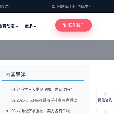
站直达！
网站简介
国际本科
联系我们
教育动态
更多
内容导读
01 经济学三大常见误解，你踩过吗？
02 2026 U.S.News经济学排名亮点解读
微信咨询
03 八所经济学强校，实力各有千秋
▼