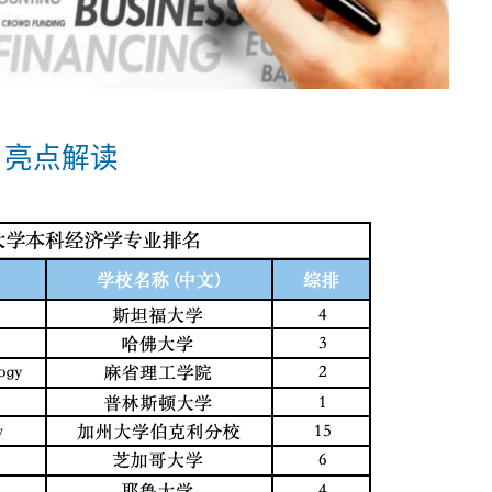
排名亮点解读