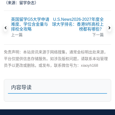
（来源：留学杂志）
英国留学G5大学申请
U.S.News2026-2027年度全
难度、学位含金量与
球大学排名：香港9所高校上
择校全攻略
榜都有哪些？
上一篇
下一篇
免责声明：本站资讯来源于网络搜集，通常会标明出处来源，
平台仅提供信息存储服务。如涉及版权问题，请联系本站管理
员予以更改或删除。或发布，联系微信号为：xiaoyh168
内容导读