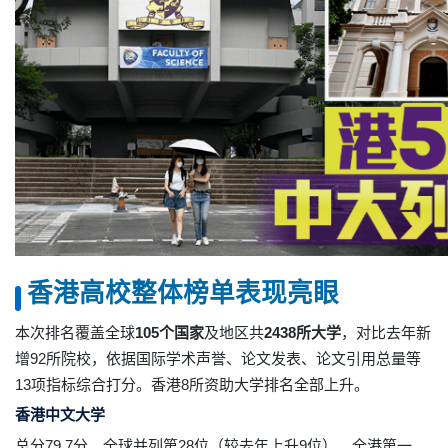
香港高校整体榜单表现亮眼
本次排名覆盖全球
105个国家
及地区共
2438所大学
，对比去年新
增92所院校，依据国际学术声誉、论文发表、论文引用总量等
13项指标综合打分。香港8所资助大学排名全部上升。
香港中文大学
总分79.7分，全球并列第28位（较去年上升9位），全港第一、