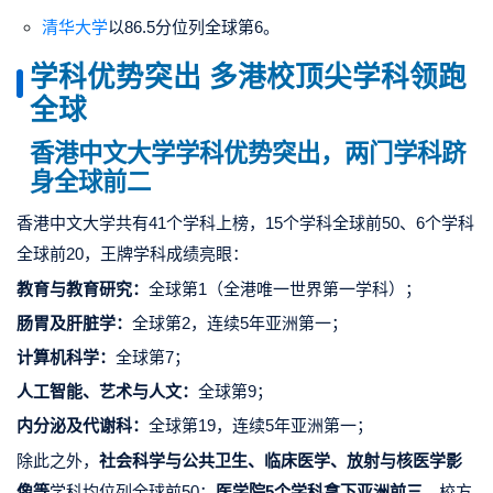
清华大学
以86.5分位列全球第6。
学科优势突出
多港校顶尖学科领跑
全球
香港中文大学学科优势突出，两门学科跻
身全球前二
香港中文大学共有41个学科上榜，15个学科全球前50、6个学科
全球前20，王牌学科成绩亮眼：
教育与教育研究：
全球第1（全港唯一世界第一学科）；
肠胃及肝脏学：
全球第2，连续5年亚洲第一；
计算机科学：
全球第7；
人工智能、艺术与人文：
全球第9；
内分泌及代谢科：
全球第19，连续5年亚洲第一；
除此之外，
社会科学与公共卫生、临床医学、放射与核医学影
像等
学科均位列全球前50；
医学院5个学科拿下亚洲前三
，校方