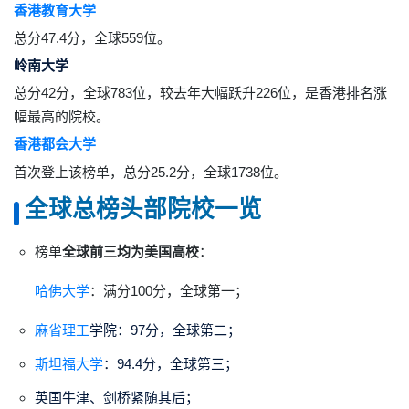
香港教育大学
总分47.4分，全球559位。
岭南大学
总分42分，全球783位，较去年大幅跃升226位，是香港排名涨
幅最高的院校。
香港都会大学
首次登上该榜单，总分25.2分，全球1738位。
全球总榜头部院校一览
榜单
全球前三均为美国高校
：
哈佛大学
：满分100分，全球第一；
麻省理工
学院：97分，全球第二；
斯坦福大学
：94.4分，全球第三；
英国牛津、剑桥紧随其后；