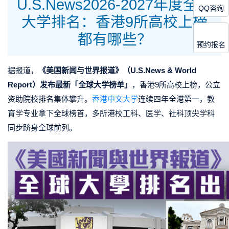
U.S.News2026-2027年度全球
QQ咨询
大学排名：香港9所高校上榜
都有哪些？
预约报名
据报道，
《美国新闻与世界报道》（U.S.News & World
Report）发布最新「全球大学榜单」
，香港9所高校上榜，公立
资助院校排名集体攀升。
香港中文大学
连续四年全港第一，教
育学专业拿下全球榜首，多所港校工科、医学、社科顶尖学科
同步跻身全球前列。