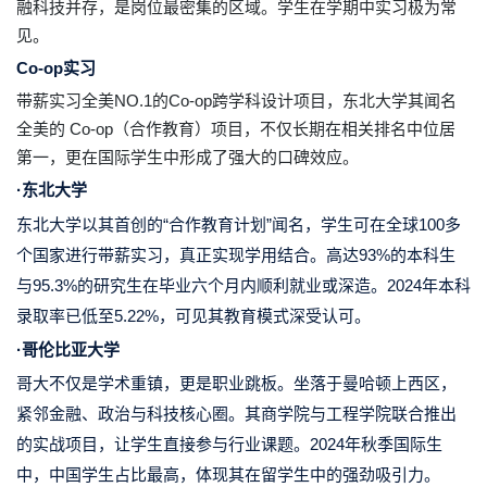
融科技并存，是岗位最密集的区域。学生在学期中实习极为常
见。
Co-op实习
带薪实习全美NO.1的Co-op跨学科设计项目，东北大学
其闻名
全美的 Co-op（合作教育）项目，不仅长期在相关排名中位居
第一，更在国际学生中形成了强大的口碑效应。
·东北大学
东北大学
以其首创的“合作教育计划”闻名，
学生可在全球100多
个国家进行带薪实习
，真正实现学用结合。高达93%的本科生
与95.3%的研究生在毕业六个月内顺利就业或深造。2024年本科
录取率已低至5.22%，可见其教育模式深受认可。
·哥伦比亚大学
哥大不仅是学术重镇，更是职业跳板。
坐落于曼哈顿上西区，
紧邻金融、政治与科技核心圈。其商学院与工程学院联合推出
的实战项目，让学生直接参与行业课题。2024年秋季国际生
中，中国学生占比最高，体现其在留学生中的强劲吸引力。