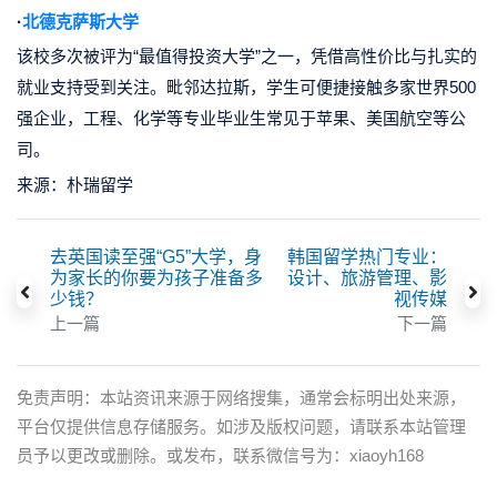
·
北德克萨斯大学
该校多次被评为
“最值得投资大学”
之一，凭借高性价比与扎实的
就业支持受到关注。毗邻达拉斯，学生可便捷接触多家世界500
强企业，工程、化学等专业毕业生常见于苹果、美国航空等公
司。
来源：朴瑞留学
去英国读至强“G5”大学，身
韩国留学热门专业：
为家长的你要为孩子准备多
设计、旅游管理、影
少钱？
视传媒
上一篇
下一篇
免责声明：本站资讯来源于网络搜集，通常会标明出处来源，
平台仅提供信息存储服务。如涉及版权问题，请联系本站管理
员予以更改或删除。或发布，联系微信号为：xiaoyh168