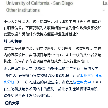
不少人会疑惑说：这份榜单里，和我印象中的顶级名校清单存
在明显偏差。
下面我就为大家详细说一说为什么这是多学校如
此受欢迎？凭借什么优势方便留毕业生好就业？
城市和机会
城市本身就是资源，如岗位密集、实习密集、校友密集。学校
内的课程设计、实习项目与行业合作，常由一线的从业者参与
构建，使得许多专业项目本身就成为 进入行业的接口。
无论是南加州大学（USC）与好莱坞的共生关系，纽约大学
（NYU）在金融与传媒领域的浸润式机会，还是
加州大学伯克
利分校
（UCB）在硅谷的创业生态，亦或是
波士顿大学
（BU）
在生物科技与学术网络中的便利，都让学生能够将课堂知识、
课外实践与职业发展无缝衔接。
·纽约大学